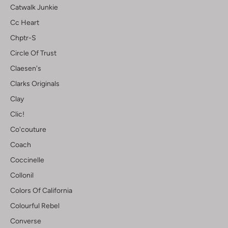
Catwalk Junkie
Cc Heart
Chptr-S
Circle Of Trust
Claesen's
Clarks Originals
Clay
Clic!
Co'couture
Coach
Coccinelle
Collonil
Colors Of California
Colourful Rebel
Converse