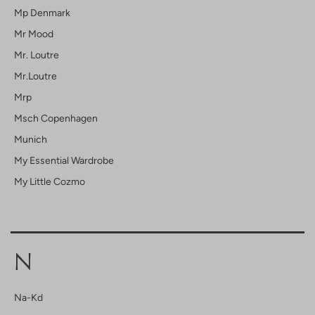
Mp Denmark
Mr Mood
Mr. Loutre
Mr.loutre
Mrp
Msch Copenhagen
Munich
My Essential Wardrobe
My Little Cozmo
N
Na-Kd