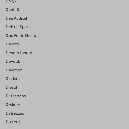
Daily7
Dante6
Dea Kudibal
Deblon Sports
Des Petits Hauts
Desoto
Desoto Luxury
Develab
Devotion
Diadora
Diesel
Dr Martens
Drykorn
Dstrezzed
Du Loua