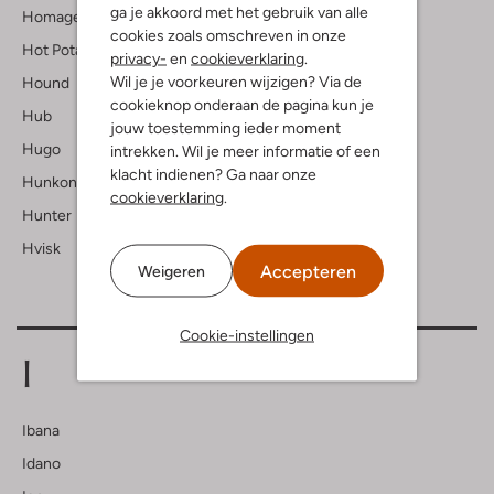
ga je akkoord met het gebruik van alle
Homage
cookies zoals omschreven in onze
Hot Potatoes
privacy-
en
cookieverklaring
.
Wil je je voorkeuren wijzigen? Via de
Hound
cookieknop onderaan de pagina kun je
Hub
jouw toestemming ieder moment
Hugo
intrekken. Wil je meer informatie of een
klacht indienen? Ga naar onze
Hunkon
cookieverklaring
.
Hunter
Hvisk
Accepteren
Weigeren
Cookie-instellingen
I
Ibana
Idano