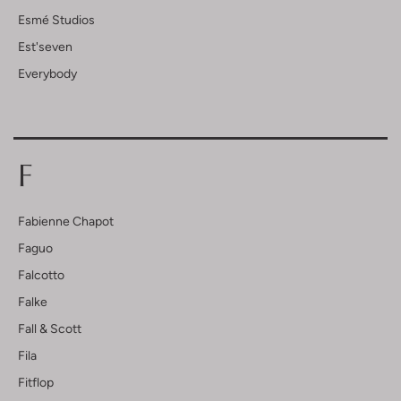
Esmé Studios
Est'seven
Everybody
F
Fabienne Chapot
Faguo
Falcotto
Falke
Fall & Scott
Fila
Fitflop