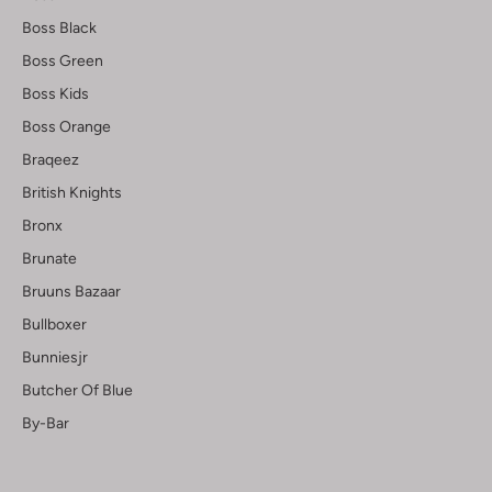
Boss Black
Boss Green
Boss Kids
Boss Orange
Braqeez
British Knights
Bronx
Brunate
Bruuns Bazaar
Bullboxer
Bunniesjr
Butcher Of Blue
By-Bar