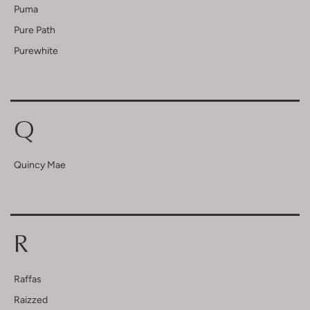
Puma
Pure Path
Purewhite
Q
Quincy Mae
R
Raffas
Raizzed