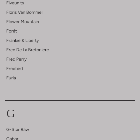
Fiveunits
Floris Van Bommel
Flower Mountain
Forét
Frankie & Liberty
Fred De La Bretoniere
Fred Perry
Freebird
Furla
G
G-Star Raw
Gabor