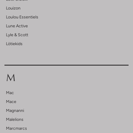
Louizon
Loulou Essentiels
Lune Active
Lyle & Scott
Lötiekids
M
Mac
Mace
Magnanni
Malelions
Marcmarcs