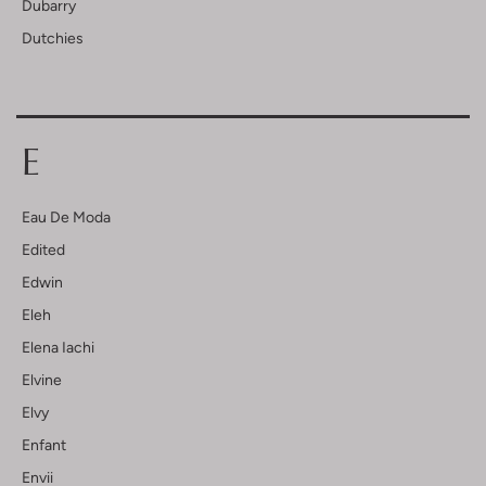
Dubarry
Dutchies
E
Eau De Moda
Edited
Edwin
Eleh
Elena Iachi
Elvine
Elvy
Enfant
Envii