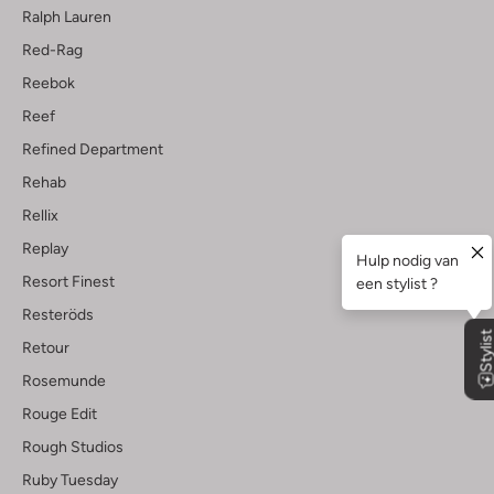
Ralph Lauren
Red-Rag
Reebok
Reef
Refined Department
Rehab
Rellix
Replay
Resort Finest
Resteröds
Retour
Rosemunde
Rouge Edit
Rough Studios
Ruby Tuesday