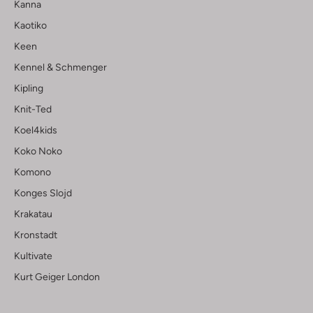
Kanna
Kaotiko
Keen
Kennel & Schmenger
Kipling
Knit-Ted
Koel4kids
Koko Noko
Komono
Konges Slojd
Krakatau
Kronstadt
Kultivate
Kurt Geiger London