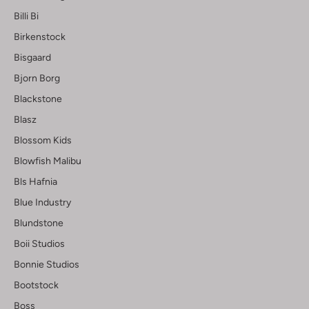
Billi Bi
Birkenstock
Bisgaard
Bjorn Borg
Blackstone
Blasz
Blossom Kids
Blowfish Malibu
Bls Hafnia
Blue Industry
Blundstone
Boii Studios
Bonnie Studios
Bootstock
Boss