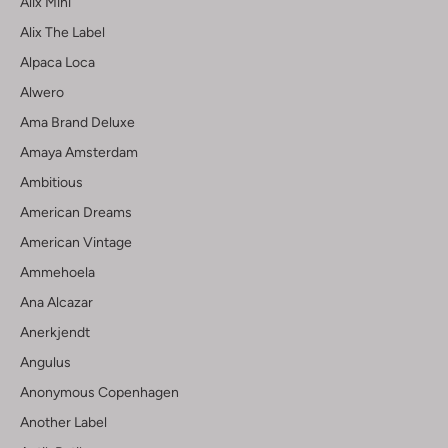
Alix Mini
Alix The Label
Alpaca Loca
Alwero
Ama Brand Deluxe
Amaya Amsterdam
Ambitious
American Dreams
American Vintage
Ammehoela
Ana Alcazar
Anerkjendt
Angulus
Anonymous Copenhagen
Another Label