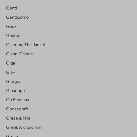
Genti
Gentiluomo
Geox
Gestuz
Giacomo The Jacket
Gianni Chiarini
Giga
Gio+
Giorgio
Gioseppo
Go Bananas
Goosecraft
Grace & Mila
Greek Archaic Kori
Greve