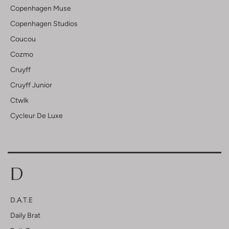
Copenhagen Muse
Copenhagen Studios
Coucou
Cozmo
Cruyff
Cruyff Junior
Ctwlk
Cycleur De Luxe
D
D.a.t.e
Daily Brat