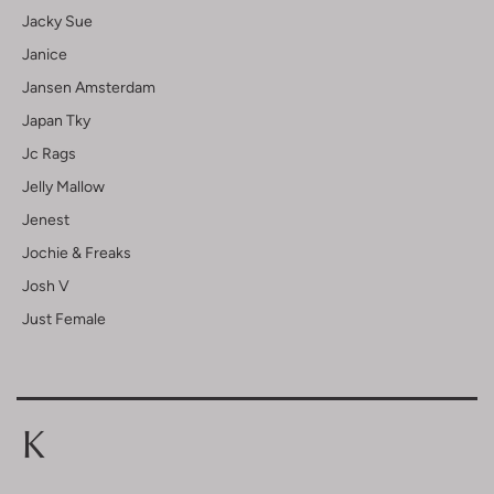
Jacky Sue
Janice
Jansen Amsterdam
Japan Tky
Jc Rags
Jelly Mallow
Jenest
Jochie & Freaks
Josh V
Just Female
K