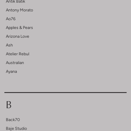
Antik Batik
Antony Morato
Ao76
Apples & Pears
Arizona Love
Ash
Atelier Rebul
Australian
Ayana
B
Back70
Baje Studio