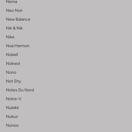
Nema
Neo Noir
New Balance
Nik & Nik
Nike
Noa Harmon
Nobell
Nokwol
Nono
Not Shy
Notes Du Nord
Notre-V
Nubikk
Nukus
Núnoo