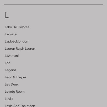
L
Labo De Colores
Lacoste
Laidbacklondon
Lauren Ralph Lauren
Lazamani
Lee
Legend
Leon & Harper
Les Deux
Levete Room
Levi's
Lexie And The Moon