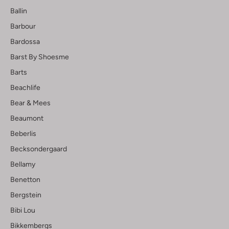
Ballin
Barbour
Bardossa
Barst By Shoesme
Barts
Beachlife
Bear & Mees
Beaumont
Beberlis
Becksondergaard
Bellamy
Benetton
Bergstein
Bibi Lou
Bikkembergs