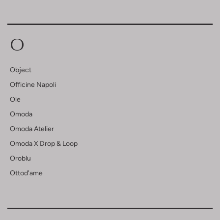
O
Object
Officine Napoli
Ole
Omoda
Omoda Atelier
Omoda X Drop & Loop
Oroblu
Ottod'ame