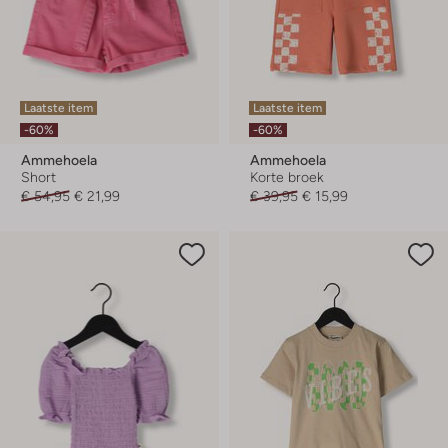
Laatste item
Laatste item
-60%
-60%
Ammehoela
Ammehoela
Short
Korte broek
€ 54,95
€ 21,99
€ 39,95
€ 15,99