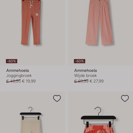
-60%
-60%
Ammehoela
Ammehoela
Joggingbroek
Wijde broek
€ 49,95
€ 19,99
€ 69,99
€ 27,99