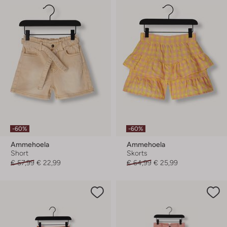
-60%
-60%
Ammehoela
Ammehoela
Short
Skorts
€ 57,99
€ 22,99
€ 64,99
€ 25,99