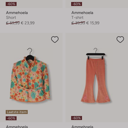
-60%
-60%
Ammehoela
Ammehoela
Short
T-shirt
€ 59,99
€ 23,99
€ 39,99
€ 15,99
Laatste item
-60%
-60%
Ammehoela
Ammehoela