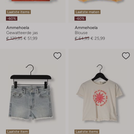
Laatste items
Laatste maten
-60%
-60%
Ammehoela
Ammehoela
Gewatteerde jas
Blouse
€ 129,95
€ 51,99
€ 64,99
€ 25,99
Laatste item
Laatste items