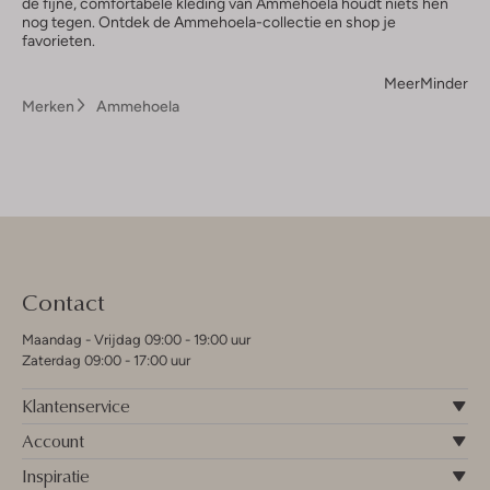
de fijne, comfortabele kleding van Ammehoela houdt niets hen
nog tegen. Ontdek de Ammehoela-collectie en shop je
favorieten.
Meer
Minder
Merken
Ammehoela
Contact
Maandag - Vrijdag 09:00 - 19:00 uur
Zaterdag 09:00 - 17:00 uur
Klantenservice
Account
Inspiratie