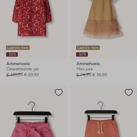
Laatste item
Laatste item
-50%
-50%
Ammehoela
Ammehoela
Gewatteerde jas
Mini jurk
€ 139,95
€ 69,99
€ 74,95
€ 36,99