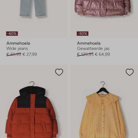
-60%
-50%
Ammehoela
Ammehoela
Wide jeans
Gewatteerde jas
€ 69,99
€ 27,99
€ 129,95
€ 64,99