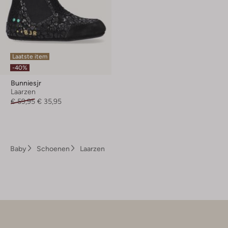
Laatste item
-40%
Bunniesjr
Laarzen
€ 59,95
€ 35,95
Baby
Schoenen
Laarzen