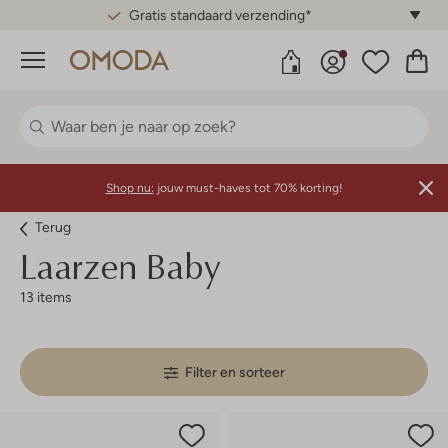
Gratis standaard verzending*
Menu
Shop nu:
jouw must-haves tot 70% korting!
Terug
Laarzen Baby
13 items
Filter en sorteer