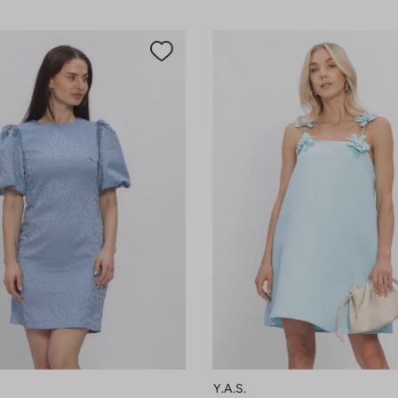
Y.a.s.