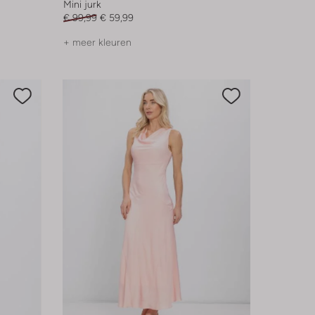
Mini jurk
€ 99,99
€ 59,99
+ meer kleuren