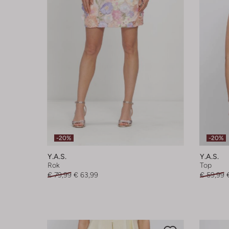
-20%
-20%
Y.a.s.
Y.a.s.
Rok
Top
€ 79,99
€ 63,99
€ 59,99