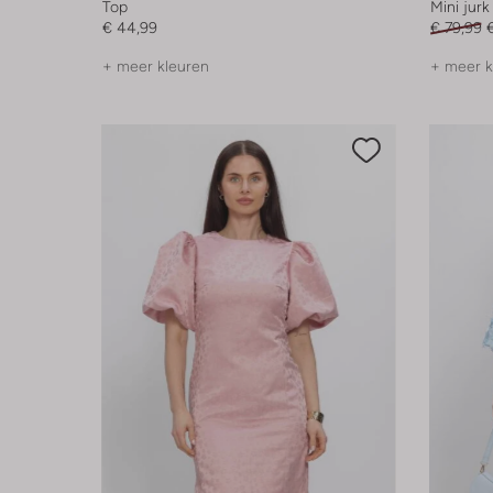
Top
Mini jurk
€ 44,99
€ 79,99
+ meer kleuren
+ meer k