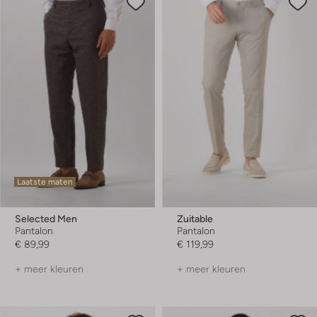
Laatste maten
Selected Men
Zuitable
Pantalon
Pantalon
€ 89,99
€ 119,99
+ meer kleuren
+ meer kleuren