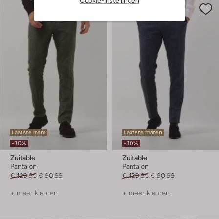
Cookie-instellingen
Laatste item
Laatste maten
-30%
-30%
Zuitable
Zuitable
Pantalon
Pantalon
€ 129,95
€ 90,99
€ 129,95
€ 90,99
+ meer kleuren
+ meer kleuren