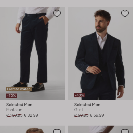
Laatste maten
-40%
-70%
Selected Men
Selected Men
Pantalon
Gilet
€ 109,95
€ 32,99
€ 99,95
€ 59,99