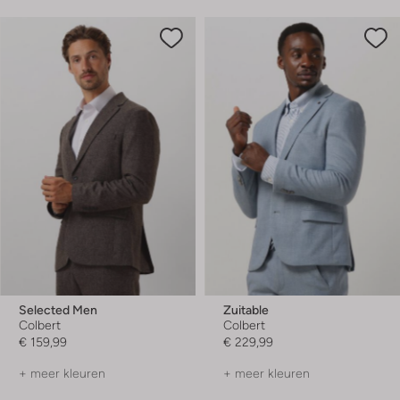
Selected Men
Zuitable
Colbert
Colbert
€ 159,99
€ 229,99
+ meer kleuren
+ meer kleuren