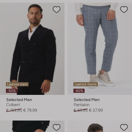
Laatste item
Laatste items
-50%
-60%
Selected Men
Selected Men
Colbert
Pantalon
€ 159,95
€ 79,99
€ 69,95
€ 27,99