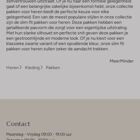
zelfvertrouwen uitstraalt. Of je nu naar een formele gelegenheid
gaat of een belangrijke zakelijke bijeenkomst hebt, onze collectie
pakken voor heren biedt de perfecte keuze voor elke
gelegenheid. Een van de meest populaire stijlen in onze collectie
zijn de slim fit pakken voor heren. Deze pakken hebben een
getailleerde pasvorm die zorgt voor een eigentijdse uitstraling.
Met hun slanke silhouet en perfecte snit geven deze pakken je
een gestroomlijnde en moderne look. Of je nu kiest voor een
klassieke zwarte variant of een opvallende kleur, onze slim fit
pakken voor heren zullen zeker de aandacht trekken.
Meer
Minder
Heren
Kleding
Pakken
Contact
Maandag - Vrijdag 09:00 - 19:00 uur