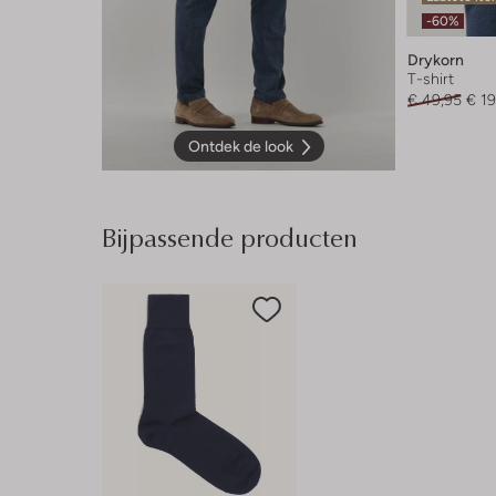
-60%
Drykorn
T-shirt
€ 49,95
€ 19
Ontdek de look
Bijpassende producten