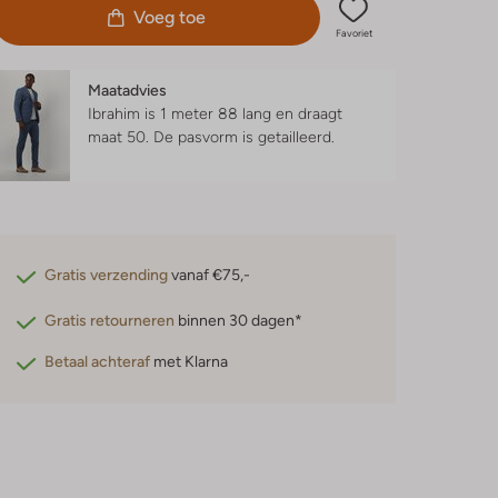
Voeg toe
Favoriet
Maatadvies
Ibrahim is 1 meter 88 lang en draagt
maat 50.
De pasvorm is
getailleerd
.
Gratis verzending
vanaf €75,-
Gratis retourneren
binnen 30 dagen*
Betaal achteraf
met Klarna