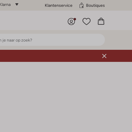
Klarna
Klantenservice
Boutiques