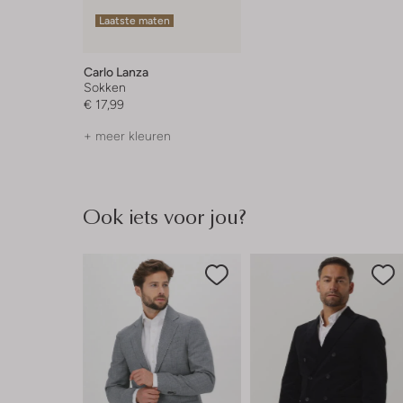
Laatste maten
Carlo Lanza
Sokken
€ 17,99
+ meer kleuren
Ook iets voor jou?