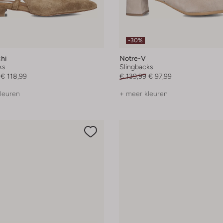
-30%
hi
Notre-V
ks
Slingbacks
€ 118,99
€ 139,99
€ 97,99
leuren
+ meer kleuren