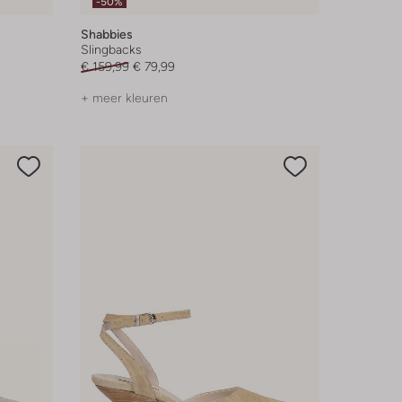
-50%
Shabbies
Slingbacks
€ 159,99
€ 79,99
+ meer kleuren