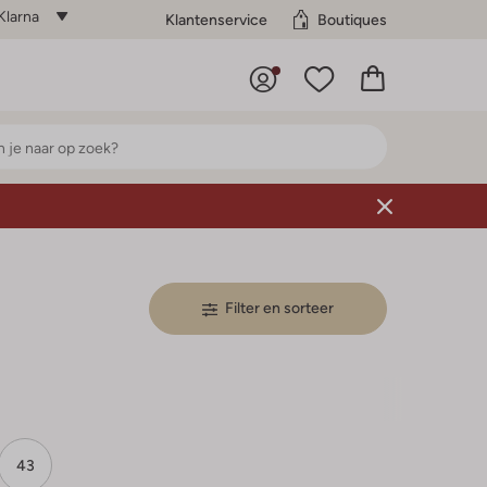
Klarna
Klantenservice
Boutiques
Filter en sorteer
43