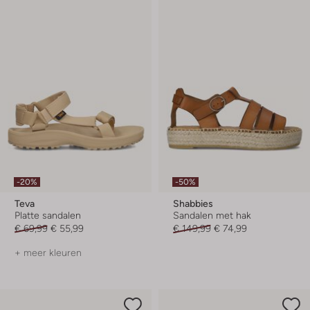
-20%
-50%
Teva
Shabbies
Platte sandalen
Sandalen met hak
€ 69,99
€ 55,99
€ 149,99
€ 74,99
+ meer kleuren