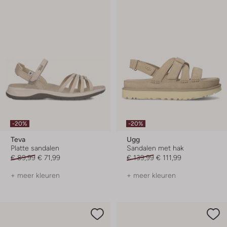
-20%
-20%
Teva
Ugg
Platte sandalen
Sandalen met hak
€ 89,99
€ 71,99
€ 139,99
€ 111,99
+ meer kleuren
+ meer kleuren