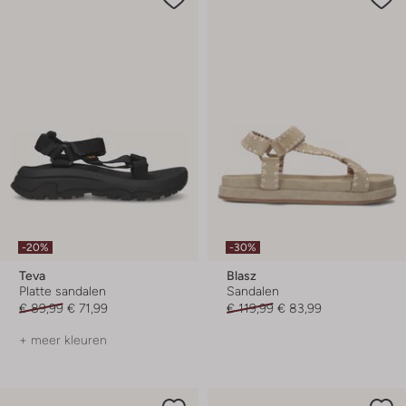
-20%
-30%
Teva
Blasz
Platte sandalen
Sandalen
€ 89,99
€ 71,99
€ 119,99
€ 83,99
+ meer kleuren