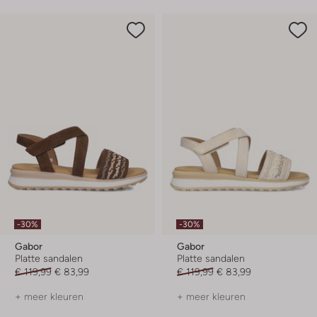
-30%
-30%
Gabor
Gabor
Platte sandalen
Platte sandalen
€ 119,99
€ 83,99
€ 119,99
€ 83,99
+ meer kleuren
+ meer kleuren