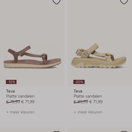
-10%
-20%
Teva
Teva
Platte sandalen
Platte sandalen
€ 79,99
€ 71,99
€ 89,99
€ 71,99
+ meer kleuren
+ meer kleuren