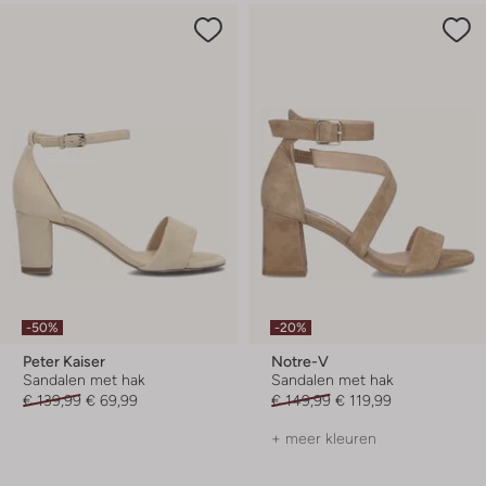
-50%
-20%
Peter Kaiser
Notre-V
Sandalen met hak
Sandalen met hak
€ 139,99
€ 69,99
€ 149,99
€ 119,99
+ meer kleuren