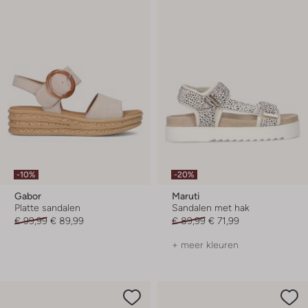
-10%
-20%
Gabor
Maruti
Platte sandalen
Sandalen met hak
€ 99,99
€ 89,99
€ 89,99
€ 71,99
+ meer kleuren