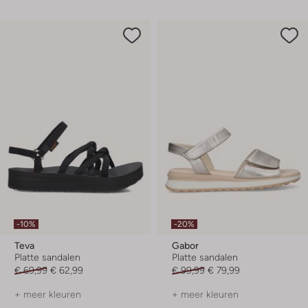
-10%
-20%
Teva
Gabor
Platte sandalen
Platte sandalen
€ 69,99
€ 62,99
€ 99,99
€ 79,99
+ meer kleuren
+ meer kleuren