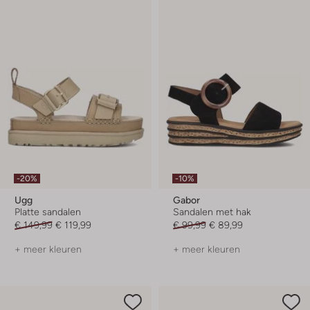
-20%
-10%
Ugg
Gabor
Platte sandalen
Sandalen met hak
€ 149,99
€ 119,99
€ 99,99
€ 89,99
+ meer kleuren
+ meer kleuren