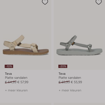
-10%
-20%
Teva
Teva
Platte sandalen
Platte sandalen
€ 64,99
€ 57,99
€ 69,99
€ 55,99
+ meer kleuren
+ meer kleuren