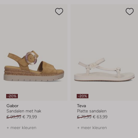
-20%
-20%
Gabor
Teva
Sandalen met hak
Platte sandalen
€ 99,99
€ 79,99
€ 79,99
€ 63,99
+ meer kleuren
+ meer kleuren