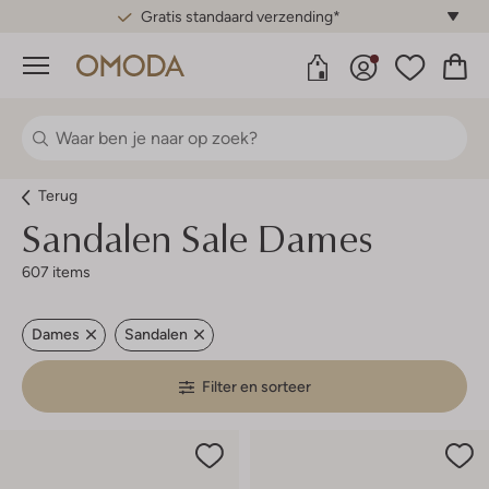
Gratis standaard verzending*
Menu
Terug
Sandalen Sale Dames
607 items
Dames
Sandalen
Filter en sorteer