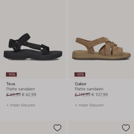
-10%
-10%
Teva
Gabor
Platte sandalen
Platte sandalen
€ 69,99
€ 62,99
€ 119,99
€ 107,99
+ meer kleuren
+ meer kleuren