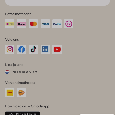
Betaalmethodes
Volg ons
Omoda
Omoda
Omoda
Omoda
Omoda
Kies je land
Instagram
Facebook
TikTok
LinkedIn
YouTube
NEDERLAND
Kies
Verzendmethodes
je
Sluit
land
Nederland
België
(Nederlands)
Download onze Omoda app
Belgique
(Français)