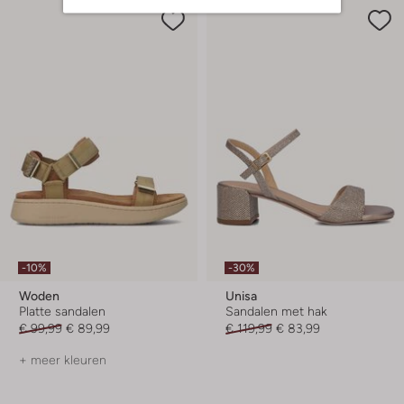
-10%
-30%
Woden
Unisa
Platte sandalen
Sandalen met hak
€ 99,99
€ 89,99
€ 119,99
€ 83,99
+ meer kleuren