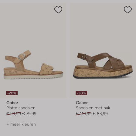
-20%
-30%
Gabor
Gabor
Platte sandalen
Sandalen met hak
€ 99,99
€ 79,99
€ 119,99
€ 83,99
+ meer kleuren