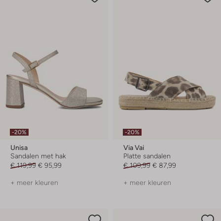
-20%
-20%
Unisa
Via Vai
Sandalen met hak
Platte sandalen
€ 119,99
€ 95,99
€ 109,99
€ 87,99
+ meer kleuren
+ meer kleuren