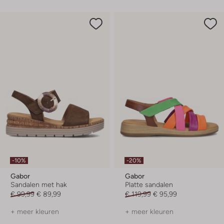
-10%
-20%
Gabor
Gabor
Sandalen met hak
Platte sandalen
€ 99,99
€ 89,99
€ 119,99
€ 95,99
+ meer kleuren
+ meer kleuren