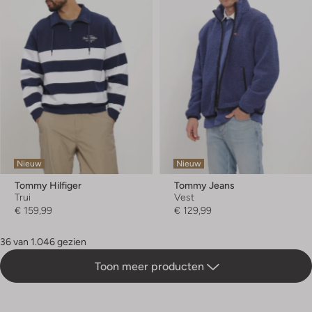
Nieuw
Nieuw
Tommy Hilfiger
Tommy Jeans
Trui
Vest
€ 159,99
€ 129,99
36 van 1.046 gezien
Toon meer producten