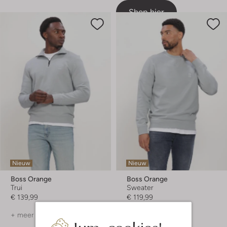
Shop hier
Nieuw
Nieuw
Boss Orange
Boss Orange
Trui
Sweater
€ 139,99
€ 119,99
+ meer kleuren
+ meer kleuren
Jum, cookies!