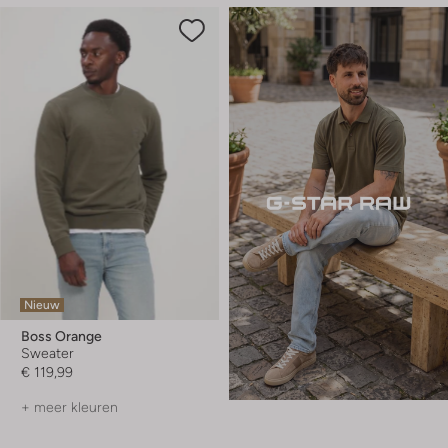
Nieuw
Boss Orange
Sweater
€ 119,99
+ meer kleuren