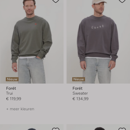
Nieuw
Nieuw
Forét
Forét
Trui
Sweater
€ 119,99
€ 134,99
+ meer kleuren