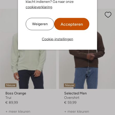
klacht indienen? Ga naar onze
cookieverklaring
.
Accepteren
Weigeren
Cookie-instellingen
Nieuw
Nieuw
Boss Orange
Selected Men
Trui
Overshirt
€ 89,99
€ 59,99
+ meer kleuren
+ meer kleuren