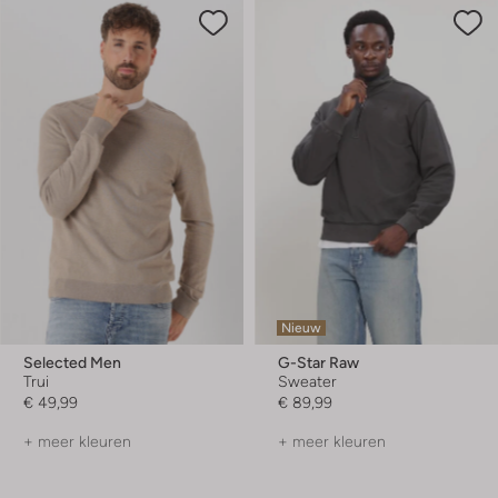
Nieuw
Selected Men
G-Star Raw
Trui
Sweater
€ 49,99
€ 89,99
+ meer kleuren
+ meer kleuren