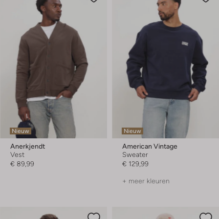
Nieuw
Nieuw
Anerkjendt
American Vintage
Vest
Sweater
€ 89,99
€ 129,99
+ meer kleuren