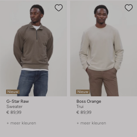
Nieuw
Nieuw
G-Star Raw
Boss Orange
Sweater
Trui
€ 89,99
€ 89,99
+ meer kleuren
+ meer kleuren