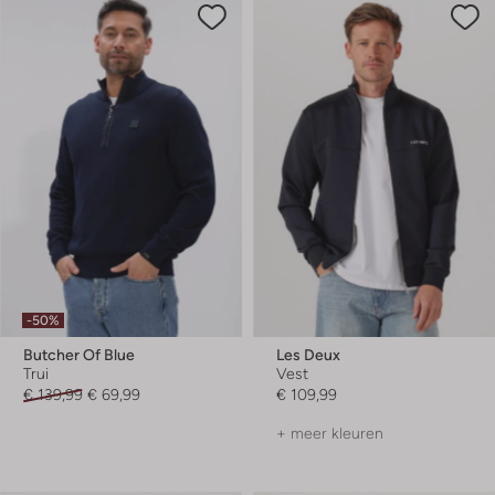
-50%
Butcher Of Blue
Les Deux
Trui
Vest
€ 139,99
€ 69,99
€ 109,99
+ meer kleuren