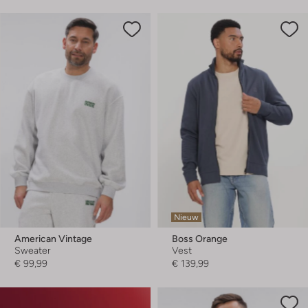
Nieuw
American Vintage
Boss Orange
Sweater
Vest
€ 99,99
€ 139,99