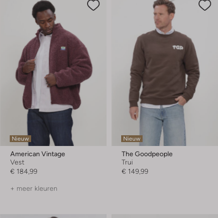
Nieuw
Nieuw
American Vintage
The Goodpeople
Vest
Trui
€ 184,99
€ 149,99
+ meer kleuren