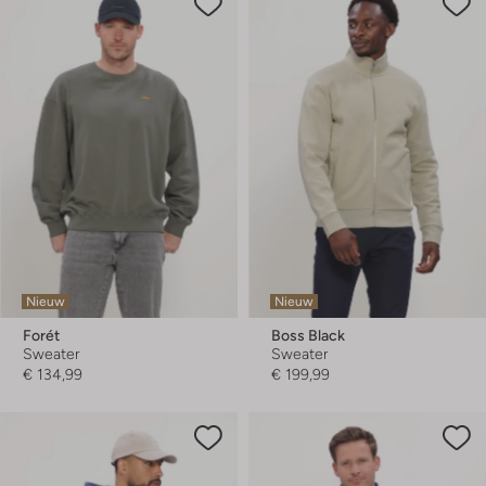
Nieuw
Nieuw
Forét
Boss Black
Sweater
Sweater
€ 134,99
€ 199,99