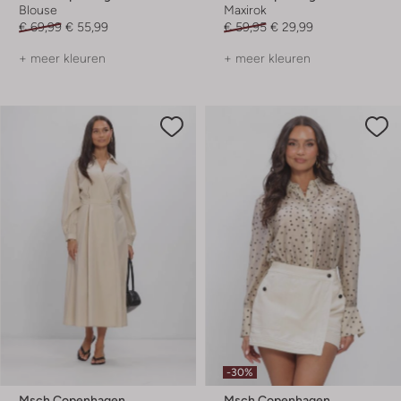
Blouse
Maxirok
€ 69,99
€ 55,99
€ 59,95
€ 29,99
+ meer kleuren
+ meer kleuren
-30%
Msch Copenhagen
Msch Copenhagen