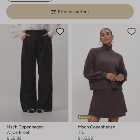
Filter en sorteer
Nieuw
Msch Copenhagen
Msch Copenhagen
Wijde broek
Trui
€ 69,99
€ 59,99