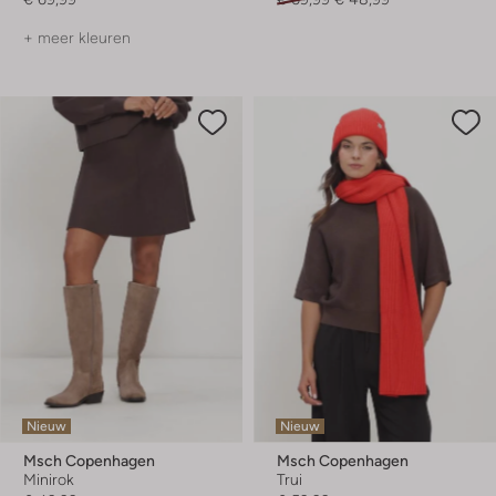
+ meer kleuren
Nieuw
Nieuw
Msch Copenhagen
Msch Copenhagen
Minirok
Trui