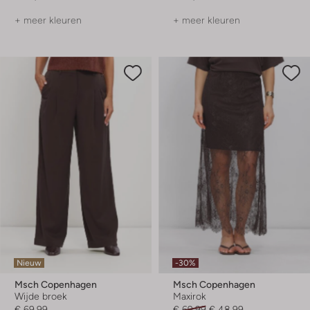
+ meer kleuren
+ meer kleuren
Nieuw
-30%
Msch Copenhagen
Msch Copenhagen
Wijde broek
Maxirok
€ 69,99
€ 69,99
€ 48,99