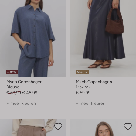
-30%
Nieuw
Msch Copenhagen
Msch Copenhagen
Blouse
Maxirok
€ 69,99
€ 48,99
€ 59,99
+ meer kleuren
+ meer kleuren