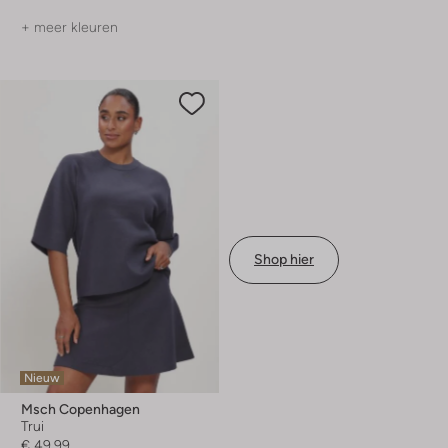
+ meer kleuren
Shop hier
Nieuw
Msch Copenhagen
Trui
€ 49,99