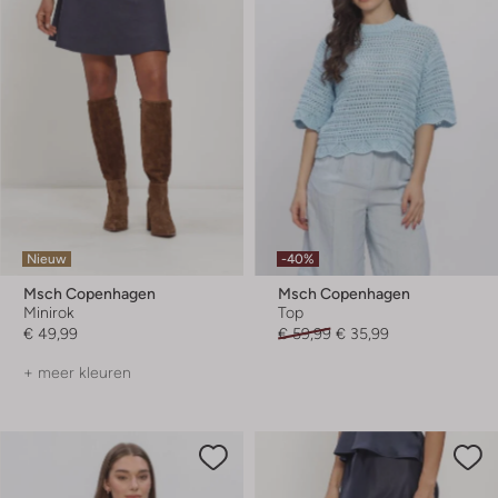
Nieuw
-40%
Msch Copenhagen
Msch Copenhagen
Minirok
Top
€ 49,99
€ 59,99
€ 35,99
+ meer kleuren