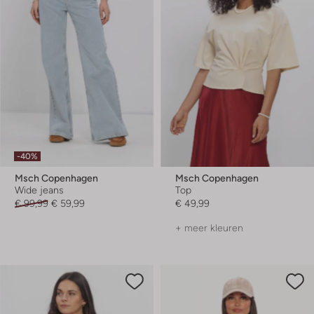
-40%
Msch Copenhagen
Msch Copenhagen
Wide jeans
Top
€ 99,99
€ 59,99
€ 49,99
+ meer kleuren