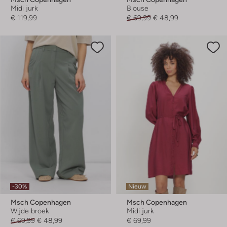
Midi jurk
Blouse
€ 119,99
€ 69,99
€ 48,99
-30%
Nieuw
Msch Copenhagen
Msch Copenhagen
Wijde broek
Midi jurk
€ 69,99
€ 48,99
€ 69,99