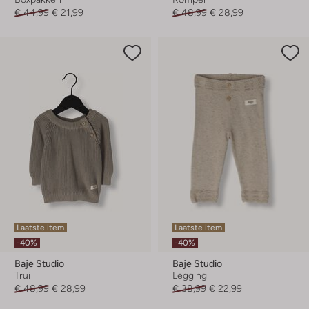
€ 44,99
€ 21,99
€ 48,99
€ 28,99
Laatste item
Laatste item
-40%
-40%
Baje Studio
Baje Studio
Trui
Legging
€ 48,99
€ 28,99
€ 38,99
€ 22,99