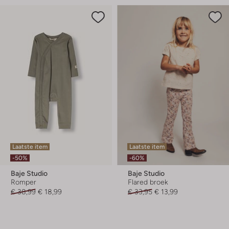
Laatste item
Laatste item
-50%
-60%
Baje Studio
Baje Studio
Romper
Flared broek
€ 38,99
€ 18,99
€ 33,95
€ 13,99