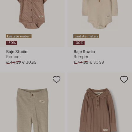
Laatste maten
Laatste maten
-30%
-30%
Baje Studio
Baje Studio
Romper
Romper
€ 44,99
€ 30,99
€ 44,99
€ 30,99