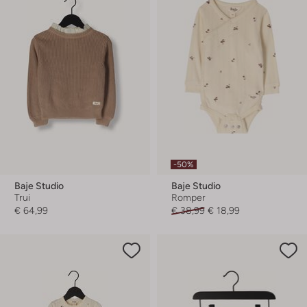
-50%
Baje Studio
Baje Studio
Trui
Romper
€ 64,99
€ 38,99
€ 18,99