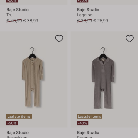
-20%
-30%
Baje Studio
Baje Studio
Trui
Legging
€ 48,99
€ 38,99
€ 38,99
€ 26,99
Laatste items
Laatste items
-50%
-40%
Baje Studio
Baje Studio
Boxpakken
Romper