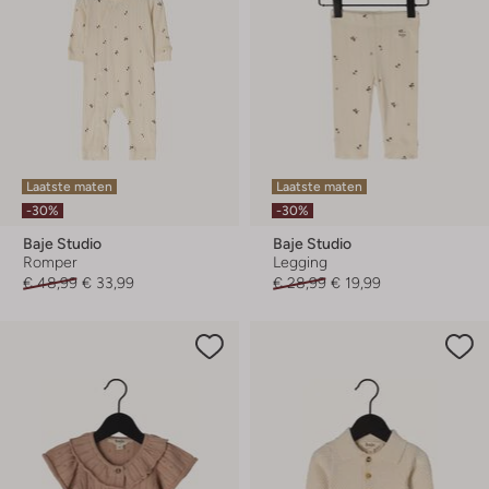
Laatste maten
Laatste maten
-30%
-30%
Baje Studio
Baje Studio
Romper
Legging
€ 48,99
€ 33,99
€ 28,99
€ 19,99