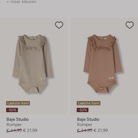
+ meer kleuren
Laatste item
Laatste item
-50%
-50%
Baje Studio
Baje Studio
Romper
Romper
€ 44,99
€ 21,99
€ 44,99
€ 21,99