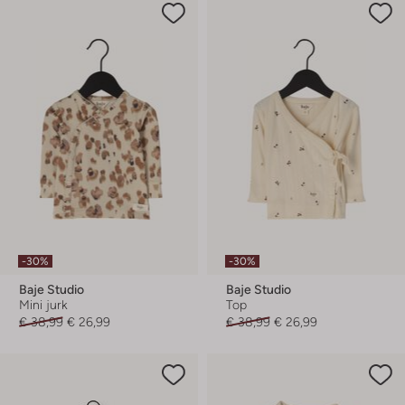
-30%
-30%
Baje Studio
Baje Studio
Mini jurk
Top
€ 38,99
€ 26,99
€ 38,99
€ 26,99