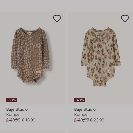
-50%
-40%
Baje Studio
Baje Studio
Romper
Romper
€ 33,99
€ 16,99
€ 38,99
€ 22,99