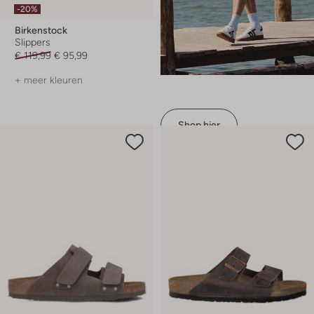
-20%
Birkenstock
Slippers
€ 119,99
€ 95,99
+ meer kleuren
Shop hier