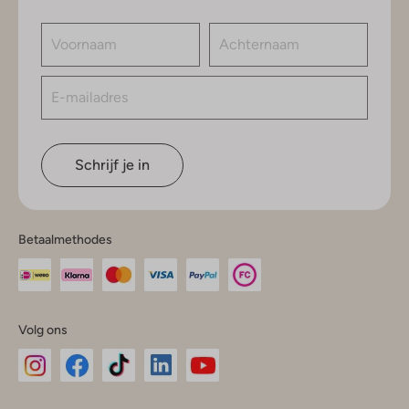
Schrijf je in
Betaalmethodes
Volg ons
Omoda
Omoda
Omoda
Omoda
Omoda