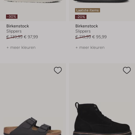
Laatste items
-30%
-20%
Birkenstock
Birkenstock
Slippers
Slippers
€ 139,99
€ 97,99
€ 119,99
€ 95,99
+ meer kleuren
+ meer kleuren