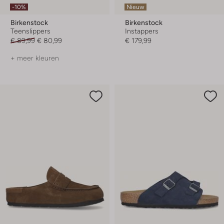
-10%
Nieuw
Birkenstock
Birkenstock
Teenslippers
Instappers
€ 89,99
€ 80,99
€ 179,99
+ meer kleuren