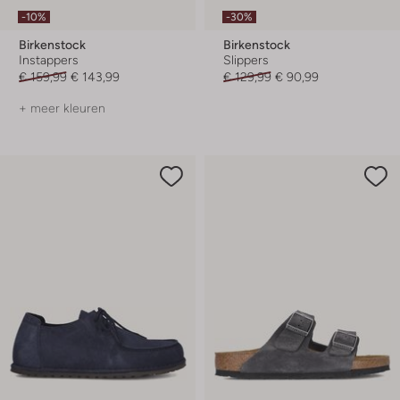
-10%
-30%
Birkenstock
Birkenstock
Instappers
Slippers
€ 159,99
€ 143,99
€ 129,99
€ 90,99
+ meer kleuren