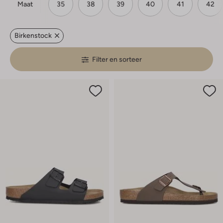
Maat
35
38
39
40
41
42
Birkenstock
Filter en sorteer