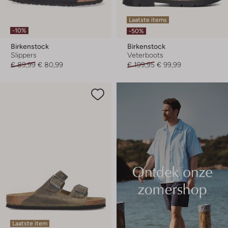
Laatste items
-10%
-50%
Birkenstock
Birkenstock
Slippers
Veterboots
€ 89,99
€ 80,99
€ 199,95
€ 99,99
Laatste item