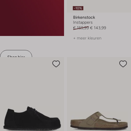
-10%
Birkenstock
Instappers
€ 159,99
€ 143,99
+ meer kleuren
Shop hier