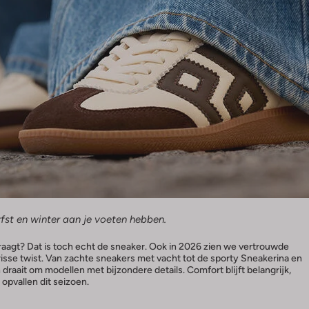
rfst en winter aan je voeten hebben.
draagt? Dat is toch echt de sneaker. Ook in 2026 zien we vertrouwde
risse twist. Van zachte sneakers met vacht tot de sporty Sneakerina en
draait om modellen met bijzondere details. Comfort blijft belangrijk,
 opvallen dit seizoen.