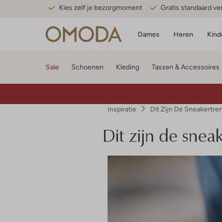
Kies zelf je bezorgmoment
Gratis standaard v
Dames
Heren
Kind
Sale
Schoenen
Kleding
Tassen & Accessoires
Inspiratie
Dit Zijn De Sneakertr
Dit zijn de sne