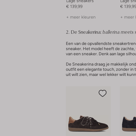
Lage sneakers
Lage sn
€ 139,99
€ 139,9
+ meer kleuren
+ meer 
2. De Sneakerina:
ballerina meets
Een van de opvallendste sneakertrend
sneaker. Het model heeft de zachte, v
van een sneaker. Denk aan lage silho
De Sneakerina draag je makkelijk onde
outfit een elegante touch, zonder in t
uit wilt zien, maar wel lekker wilt k