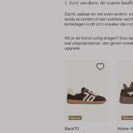
1.
Furry
sneakers: de warme knuffe
Zacht, aaibaar en net even anders: sn
teddy accenten of een subtiele vacht
lentedagen is dit zo’n sneaker die c
Wil je de trend rustig dragen? Kies da
wat uitgesprokener, dan geven sneak
upgrade.
Nieuw
Nieu
Back70
Notre-