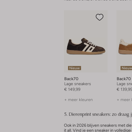
Nieuw
Nieu
Back70
Back70
Lage sneakers
Lage sn
€ 149,99
€ 139,9
+ meer kleuren
+ meer 
5. Dierenprint sneakers: zo draag 
Ook in 2026 blijven sneakers met die
it all. Vind je een sneaker in volledi