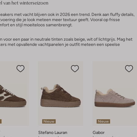
l van het winterseizoen
eakers met vacht blijven ook in 2026 een trend. Denk aan fluffy details,
voering die je look meteen meer textuur geeft. Vooral op frisse
omfort en stijl moeiteloos samenbrengt.
n voor een paar in neutrale tinten zoals beige, wit of lichtgrijs. Mag het
ers met opvallende vachtpanelen je outfit meteen een speelse
w
Nieuw
Nieuw
V
Stefano Lauran
Gabor