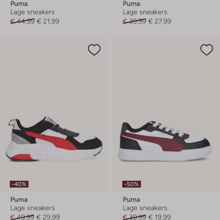
Puma
Puma
Lage sneakers
Lage sneakers
€ 44,99
€ 21,99
€ 39,99
€ 27,99
-40%
-50%
Puma
Puma
Lage sneakers
Lage sneakers
€ 49,99
€ 29,99
€ 39,99
€ 19,99