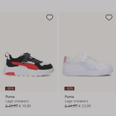
-50%
-30%
Puma
Puma
Lage sneakers
Lage sneakers
€ 39,99
€ 19,99
€ 34,99
€ 23,99