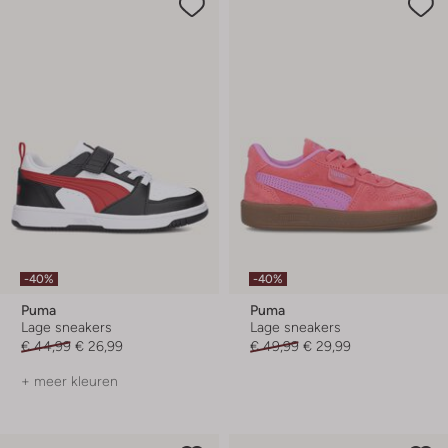
-40%
-40%
Puma
Puma
Lage sneakers
Lage sneakers
€ 44,99
€ 26,99
€ 49,99
€ 29,99
+ meer kleuren