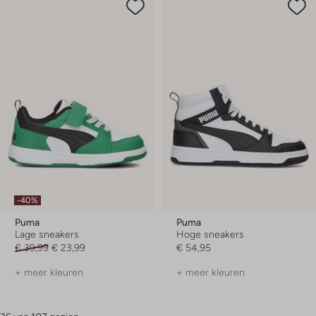
-40%
Puma
Puma
Lage sneakers
Hoge sneakers
€ 39,99
€ 23,99
€ 54,95
+ meer kleuren
+ meer kleuren