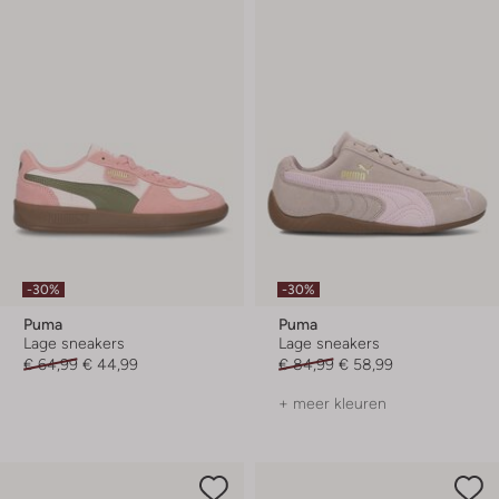
-30%
-30%
Puma
Puma
Lage sneakers
Lage sneakers
€ 64,99
€ 44,99
€ 84,99
€ 58,99
+ meer kleuren