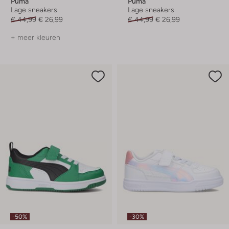
Puma
Puma
Lage sneakers
Lage sneakers
€ 44,99
€ 26,99
€ 44,99
€ 26,99
+ meer kleuren
-50%
-30%