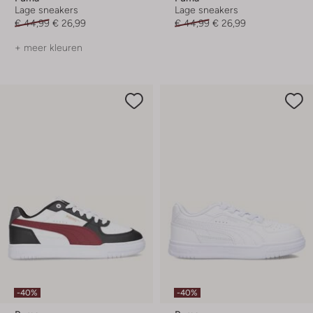
Lage sneakers
Lage sneakers
€ 44,99
€ 26,99
€ 44,99
€ 26,99
+ meer kleuren
-40%
-40%