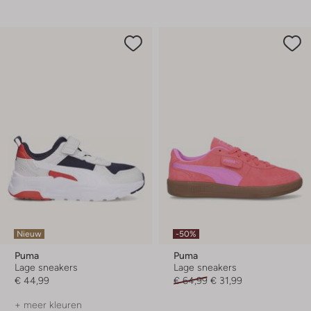
Nieuw
-50%
Puma
Puma
Lage sneakers
Lage sneakers
€ 44,99
€ 64,99
€ 31,99
+ meer kleuren