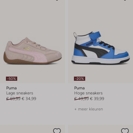
-50%
-20%
Puma
Puma
Lage sneakers
Hoge sneakers
€ 69,99
€ 34,99
€ 49,99
€ 39,99
+ meer kleuren