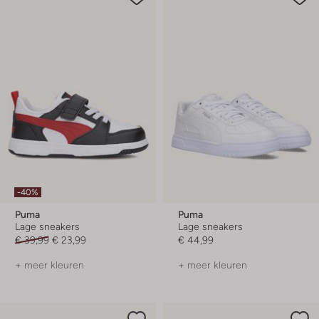
-40%
Puma
Puma
Lage sneakers
Lage sneakers
€ 39,99
€ 23,99
€ 44,99
+ meer kleuren
+ meer kleuren