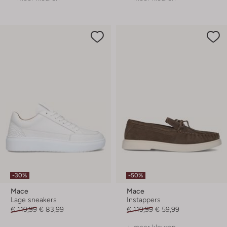
-30%
-50%
Mace
Mace
Lage sneakers
Instappers
€ 119,99
€ 83,99
€ 119,99
€ 59,99