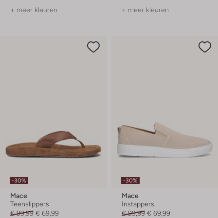
+ meer kleuren
+ meer kleuren
-30%
-30%
Mace
Mace
Teenslippers
Instappers
€ 99,99
€ 69,99
€ 99,99
€ 69,99