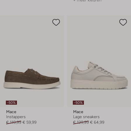
+ meer kleuren
-50%
-50%
Mace
Mace
Instappers
Lage sneakers
€ 119,99
€ 59,99
€ 129,99
€ 64,99