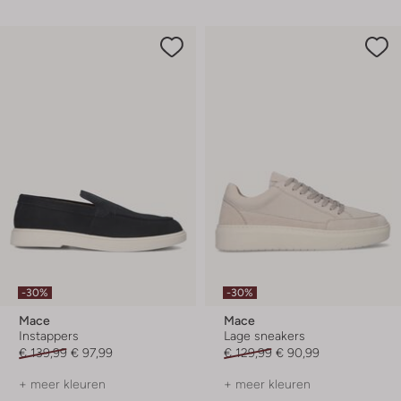
-30%
-30%
Mace
Mace
Instappers
Lage sneakers
€ 139,99
€ 97,99
€ 129,99
€ 90,99
+ meer kleuren
+ meer kleuren