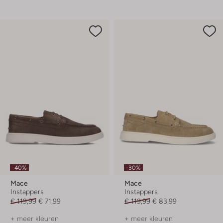
-40%
-30%
Mace
Mace
Instappers
Instappers
€ 119,99
€ 71,99
€ 119,99
€ 83,99
+ meer kleuren
+ meer kleuren