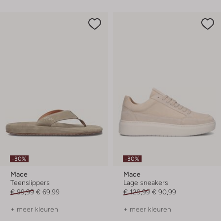
-30%
-30%
Mace
Mace
Teenslippers
Lage sneakers
€ 99,99
€ 69,99
€ 129,99
€ 90,99
+ meer kleuren
+ meer kleuren