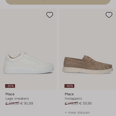
-30%
-50%
Mace
Mace
Lage sneakers
Instappers
€ 129,99
€ 90,99
€ 119,99
€ 59,99
+ meer kleuren