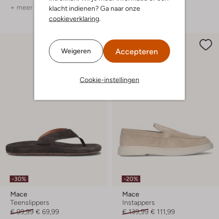
+ meer kleuren
+ meer kleuren
klacht indienen? Ga naar onze
cookieverklaring
.
Accepteren
Weigeren
Cookie-instellingen
-30%
-20%
Mace
Mace
Teenslippers
Instappers
€ 99,99
€ 69,99
€ 139,99
€ 111,99