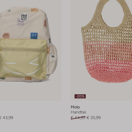
-20%
Molo
Handtas
€ 43,99
€ 44,99
€ 35,99