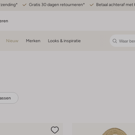
erzending*
Gratis 30 dagen retourneren*
Betaal achteraf met 
eren
Nieuw
Merken
Looks & inspiratie
assen