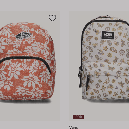
-20%
Vans