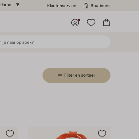
Klarna
Klantenservice
Boutiques
Filter en sorteer