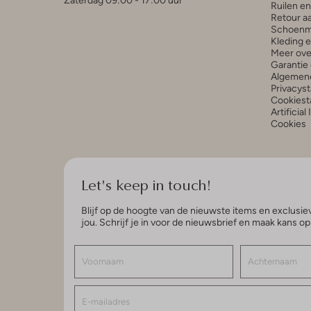
Ruilen e
Retour a
Schoenm
Kleding 
Meer ove
Garantie 
Algemen
Privacys
Cookiest
Artificial
Cookies
Let's keep in touch!
Blijf op de hoogte van de nieuwste items en exclusiev
jou. Schrijf je in voor de nieuwsbrief en maak kans o