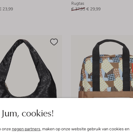
Rugtas
€ 23,99
€ 37,95
€ 29,99
Jum, cookies!
n onze
negen partners
, maken op onze website gebruik van cookies en