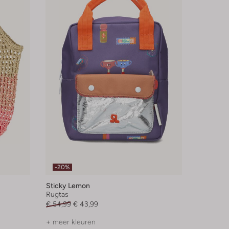
-20%
Sticky Lemon
Rugtas
€ 54,99
€ 43,99
+ meer kleuren