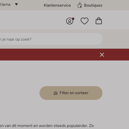
Klarna
Klantenservice
Boutiques
Filter en sorteer
en van dit moment en worden steeds populairder. Ze