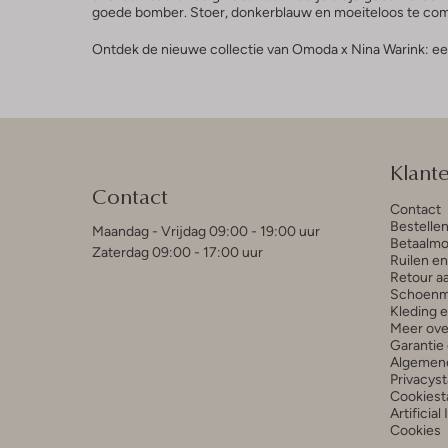
goede bomber. Stoer, donkerblauw en moeiteloos te combin
Ontdek de nieuwe collectie van Omoda x Nina Warink: een
Klant
Contact
Contact
Bestelle
Maandag - Vrijdag 09:00 - 19:00 uur
Betaalmo
Zaterdag 09:00 - 17:00 uur
Ruilen e
Retour a
Schoenm
Kleding 
Meer ove
Garantie 
Algemen
Privacys
Cookiest
Artificial
Cookies