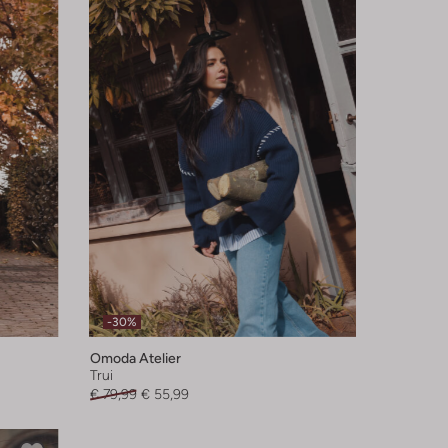
-30%
Omoda Atelier
Trui
€ 79,99
€ 55,99