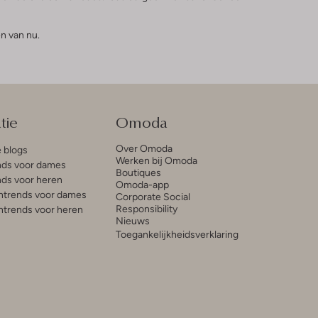
n van nu.
tie
Omoda
Over Omoda
e blogs
Werken bij Omoda
ds voor dames
Boutiques
ds voor heren
Omoda-app
trends voor dames
Corporate Social
Responsibility
trends voor heren
Nieuws
Toegankelijkheidsverklaring