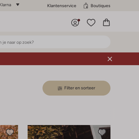
Klarna
Klantenservice
Boutiques
Filter en sorteer