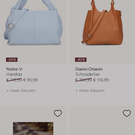
-20%
-40%
Notre-V
Gianni Chiarini
Handtas
Schoudertas
€ 119,99
€ 95,99
€ 194,99
€ 116,99
+ meer kleuren
+ meer kleuren