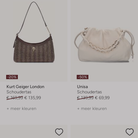
-20%
-50%
Kurt Geiger London
Unisa
Schoudertas
Schoudertas
€ 169,99
€ 135,99
€ 139,99
€ 69,99
+ meer kleuren
+ meer kleuren