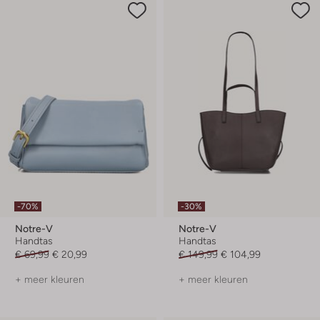
-70%
-30%
Notre-V
Notre-V
Handtas
Handtas
€ 69,99
€ 20,99
€ 149,99
€ 104,99
+ meer kleuren
+ meer kleuren