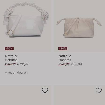
-70%
-20%
Notre-V
Notre-V
Handtas
Handtas
€ 69,99
€ 20,99
€ 79,99
€ 63,99
+ meer kleuren