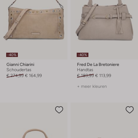
-40%
-40%
Gianni Chiarini
Fred De La Bretoniere
Schoudertas
Handtas
€ 274,99
€ 164,99
€ 189,99
€ 113,99
+ meer kleuren