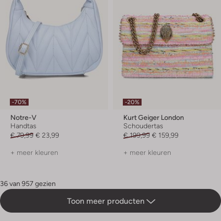
-70%
-20%
Notre-V
Kurt Geiger London
Handtas
Schoudertas
€ 79,99
€ 23,99
€ 199,99
€ 159,99
+ meer kleuren
+ meer kleuren
36 van 957 gezien
Toon meer producten