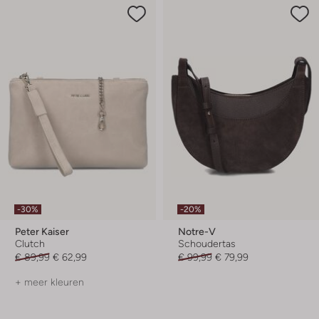
-30%
-20%
Peter Kaiser
Notre-V
Clutch
Schoudertas
€ 89,99
€ 62,99
€ 99,99
€ 79,99
+ meer kleuren