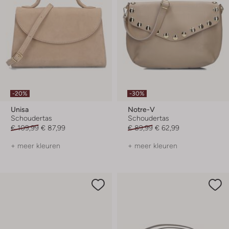
-20%
-30%
Unisa
Notre-V
Schoudertas
Schoudertas
€ 109,99
€ 87,99
€ 89,99
€ 62,99
+ meer kleuren
+ meer kleuren