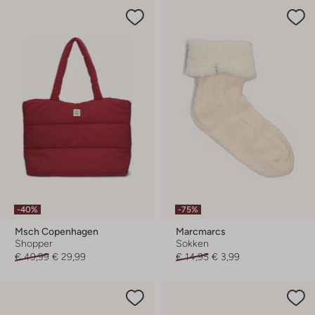
-40%
-75%
Msch Copenhagen
Marcmarcs
Shopper
Sokken
€ 49,99
€ 29,99
€ 14,95
€ 3,99