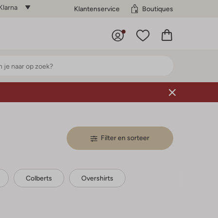
Klarna
Klantenservice
Boutiques
Filter en sorteer
Colberts
Overshirts