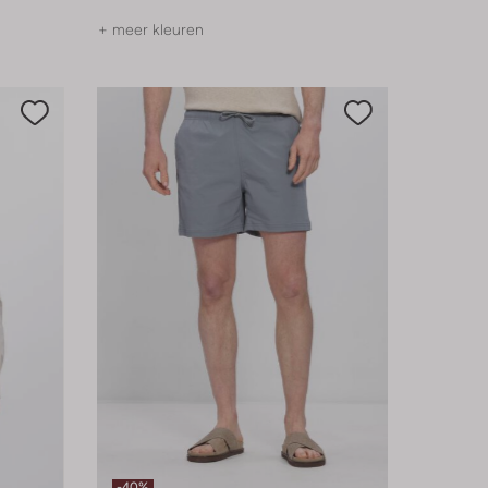
+ meer kleuren
-40%