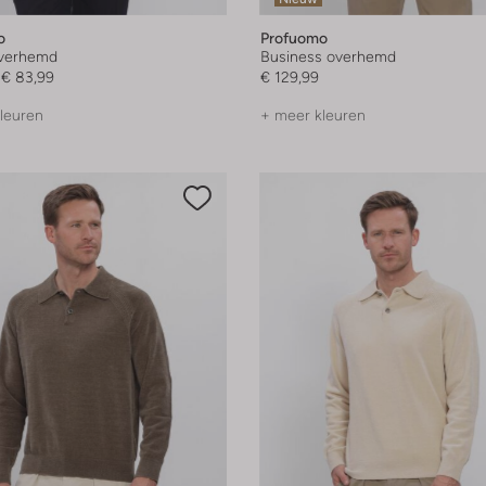
o
Profuomo
overhemd
Business overhemd
€ 83,99
€ 129,99
leuren
+ meer kleuren