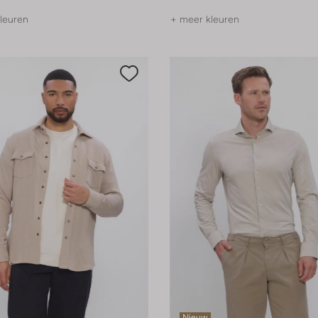
leuren
+ meer kleuren
Nieuw