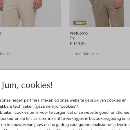
Nieuw
o
Profuomo
Trui
€ 149,99
leuren
+ meer kleuren
Jum, cookies!
n onze
negen partners
, maken op onze website gebruik van cookies en
ijkbare technieken (gezamenlijk: "cookies").
bruiken cookies om ervoor te zorgen dat onze website goed functionee
oorkeuren op te slaan, om inzicht te verkrijgen in bezoekersgedrag en 
l op te bouwen van jouw online gedrag voor gepersonaliseerde advertent