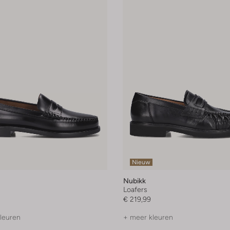
Nieuw
Nubikk
Loafers
€ 219,99
leuren
+ meer kleuren