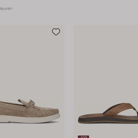
leuren
-10%