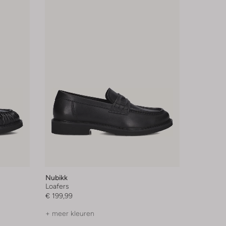
Nubikk
Loafers
€ 199,99
+ meer kleuren