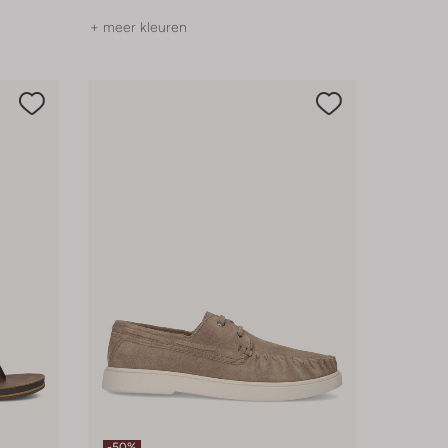
+ meer kleuren
-50%