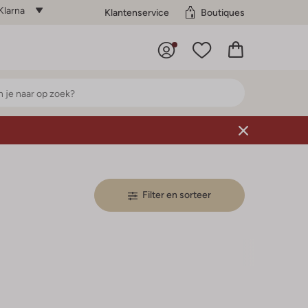
Klarna
Klantenservice
Boutiques
Filter en sorteer