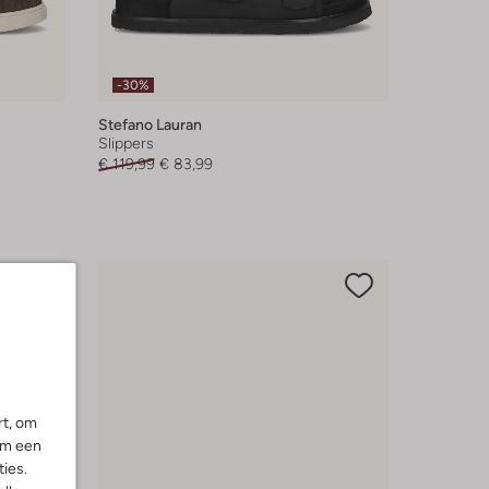
-30%
Stefano Lauran
Slippers
€ 119,99
€ 83,99
rt, om
om een
ies.