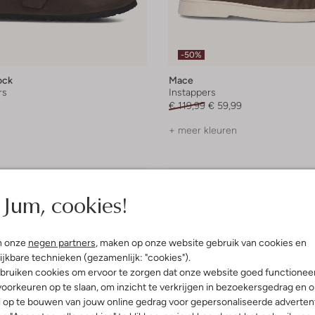
-50%
ock
Mace
rs
Instappers
€ 119,99
€ 59,99
+ meer kleuren
Jum, cookies!
n onze
negen partners
, maken op onze website gebruik van cookies en
ijkbare technieken (gezamenlijk: "cookies").
bruiken cookies om ervoor te zorgen dat onze website goed functionee
oorkeuren op te slaan, om inzicht te verkrijgen in bezoekersgedrag en 
l op te bouwen van jouw online gedrag voor gepersonaliseerde advertent