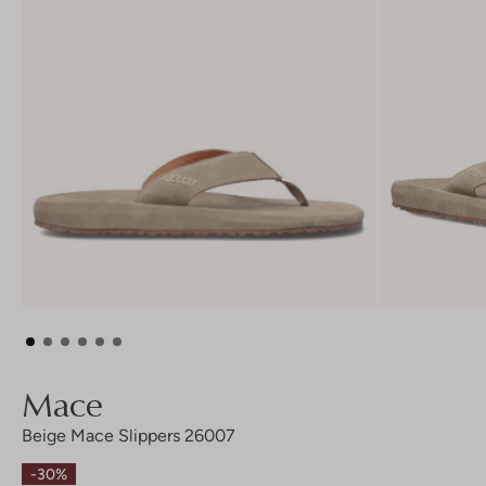
Mace
Beige Mace Slippers 26007
-30%