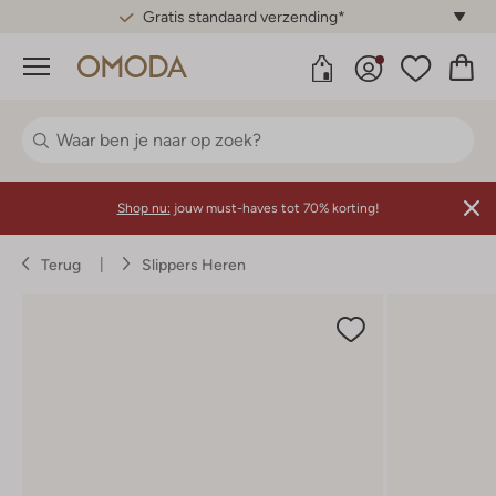
Gratis standaard verzending*
Menu
Shop nu:
jouw must-haves tot 70% korting!
Terug
Slippers Heren