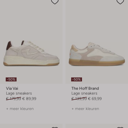
-50%
-50%
Via Vai
The Hoff Brand
Lage sneakers
Lage sneakers
€ 179,99
€ 89,99
€ 139,99
€ 69,99
+ meer kleuren
+ meer kleuren