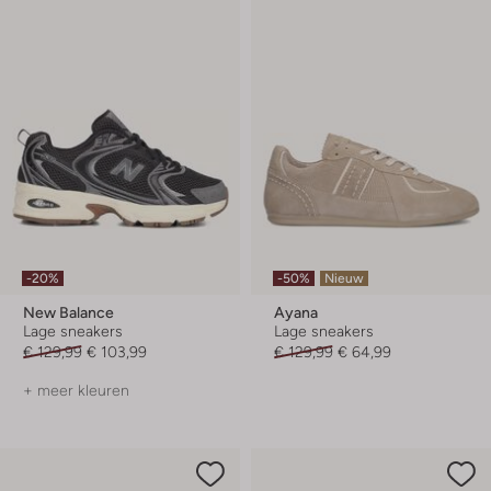
-20%
-50%
Nieuw
New Balance
Ayana
Lage sneakers
Lage sneakers
€ 129,99
€ 103,99
€ 129,99
€ 64,99
+ meer kleuren