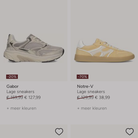
-20%
-70%
Gabor
Notre-V
Lage sneakers
Lage sneakers
€ 159,99
€ 127,99
€ 129,99
€ 38,99
+ meer kleuren
+ meer kleuren