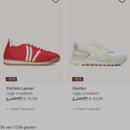
-50%
-50%
Stefano Lauran
Kaotiko
Lage sneakers
Lage sneakers
€ 149,99
€ 74,99
€ 119,99
€ 59,99
+ meer kleuren
+ meer kleuren
36 van 1.036 gezien