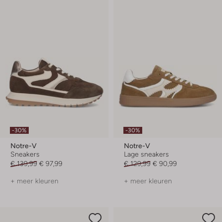
-30%
-30%
Notre-V
Notre-V
Sneakers
Lage sneakers
€ 139,99
€ 97,99
€ 129,99
€ 90,99
+ meer kleuren
+ meer kleuren