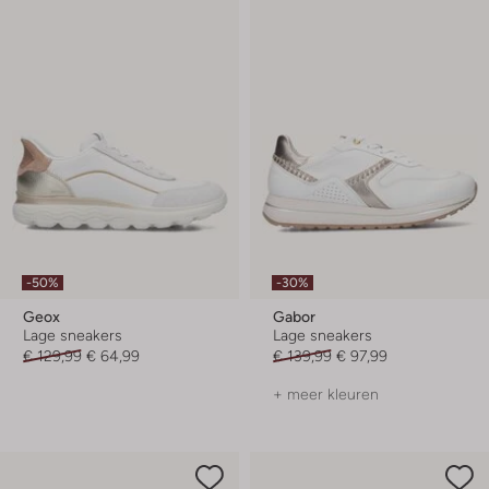
-50%
-30%
Geox
Gabor
Lage sneakers
Lage sneakers
€ 129,99
€ 64,99
€ 139,99
€ 97,99
+ meer kleuren