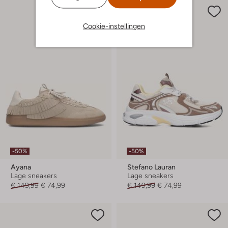
Cookie-instellingen
-50%
-50%
Ayana
Stefano Lauran
Lage sneakers
Lage sneakers
€ 149,99
€ 74,99
€ 149,99
€ 74,99