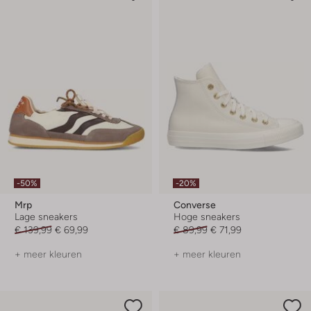
-50%
-20%
Mrp
Converse
Lage sneakers
Hoge sneakers
€ 139,99
€ 69,99
€ 89,99
€ 71,99
+ meer kleuren
+ meer kleuren