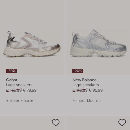
-50%
-20%
Gabor
New Balance
Lage sneakers
Lage sneakers
€ 159,99
€ 79,99
€ 119,99
€ 95,99
+ meer kleuren
+ meer kleuren