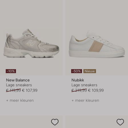
-10%
-50%
Nieuw
New Balance
Nubikk
Lage sneakers
Lage sneakers
€ 119,99
€ 107,99
€ 219,99
€ 109,99
+ meer kleuren
+ meer kleuren