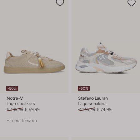
-50%
-50%
Notre-V
Stefano Lauran
Lage sneakers
Lage sneakers
€ 139,99
€ 69,99
€ 149,99
€ 74,99
+ meer kleuren