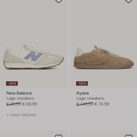
-30%
-50%
New Balance
Ayana
Lage sneakers
Lage sneakers
€ 99,99
€ 69,99
€ 149,99
€ 74,99
+ meer kleuren