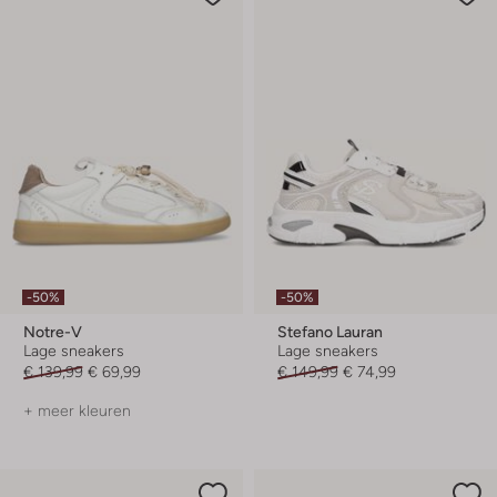
-50%
-50%
Notre-V
Stefano Lauran
Lage sneakers
Lage sneakers
€ 139,99
€ 69,99
€ 149,99
€ 74,99
+ meer kleuren