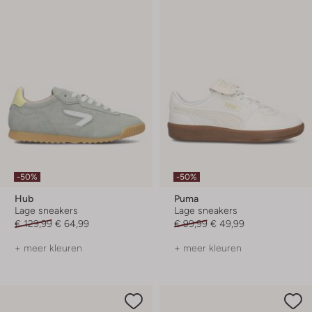
-50%
-50%
Hub
Puma
Lage sneakers
Lage sneakers
€ 129,99
€ 64,99
€ 99,99
€ 49,99
+ meer kleuren
+ meer kleuren