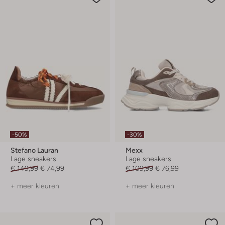
-50%
-30%
Stefano Lauran
Mexx
Lage sneakers
Lage sneakers
€ 149,99
€ 74,99
€ 109,99
€ 76,99
+ meer kleuren
+ meer kleuren