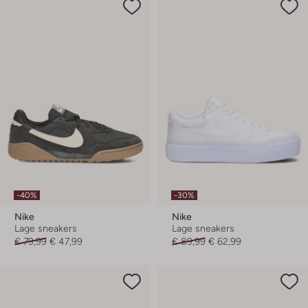
-40%
-30%
Nike
Nike
Lage sneakers
Lage sneakers
€ 79,99
€ 47,99
€ 89,99
€ 62,99