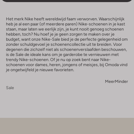
Het merk Nike heeft wereldwijd faam verworven. Waarschijnlijk
heb je al een paar (of meerdere paren) Nike-schoenen in je kast
staan, maar laten we eerlijk zijn, je kunt nooit genoeg schoenen
hebben, toch? Nu hoef je je geen zorgen te maken over je
budget, want onze Nike-Sale bied je de perfecte gelegenheid om
zonder schuldgevoel je schoenencollectie uit te breiden. Voor
degenen die zichzelf niet als schoenenverslaafden beschouwen,
is de Sale de ideale kans om je garderobe te vernieuwen met
trendy Nike-schoenen. Of je nu op zoek bent naar Nike-
schoenen voor dames, heren, jongens of meisjes, bij Omoda vind
je ongetwijfeld je nieuwe favorieten.
Meer
Minder
Sale