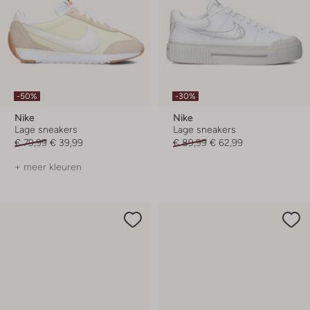
-50%
-30%
Nike
Nike
Lage sneakers
Lage sneakers
€ 79,99
€ 39,99
€ 89,99
€ 62,99
+ meer kleuren