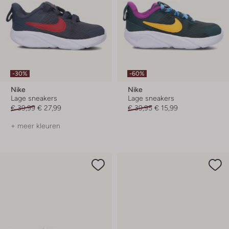
-30%
-60%
Nike
Nike
Lage sneakers
Lage sneakers
€ 39,99
€ 27,99
€ 39,95
€ 15,99
+ meer kleuren