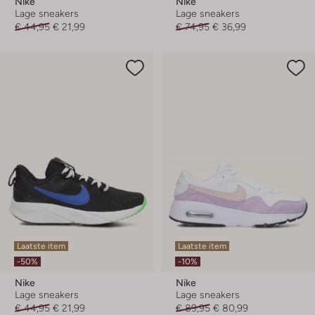
Nike
Nike
Lage sneakers
Lage sneakers
€ 44,95
€ 21,99
€ 74,95
€ 36,99
Laatste item
Laatste item
-50%
-10%
Nike
Nike
Lage sneakers
Lage sneakers
€ 44,95
€ 21,99
€ 89,95
€ 80,99