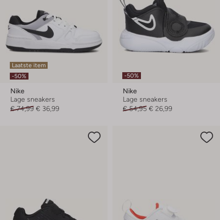
Laatste item
-50%
-50%
Nike
Nike
Lage sneakers
Lage sneakers
€ 74,99
€ 36,99
€ 54,95
€ 26,99