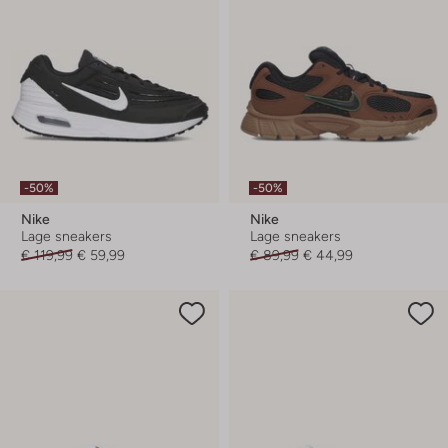
-50%
-50%
Nike
Nike
Lage sneakers
Lage sneakers
€ 119,99
€ 59,99
€ 89,99
€ 44,99