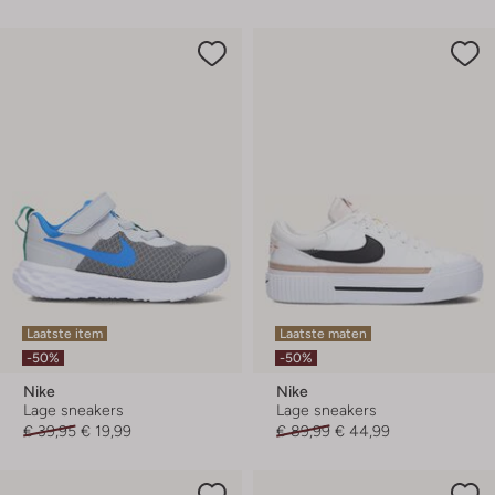
Laatste item
Laatste maten
-50%
-50%
Nike
Nike
Lage sneakers
Lage sneakers
€ 39,95
€ 19,99
€ 89,99
€ 44,99