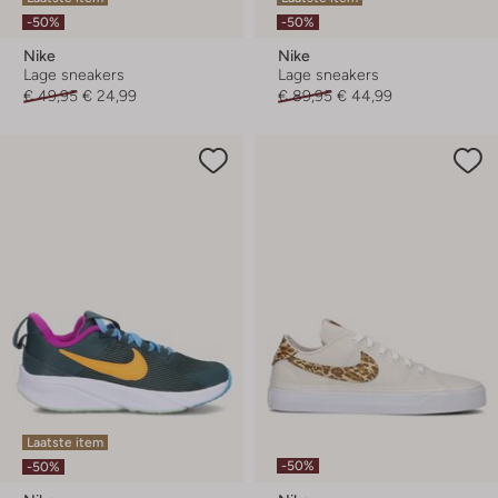
-50%
-50%
Nike
Nike
Lage sneakers
Lage sneakers
€ 49,95
€ 24,99
€ 89,95
€ 44,99
Laatste item
-50%
-50%