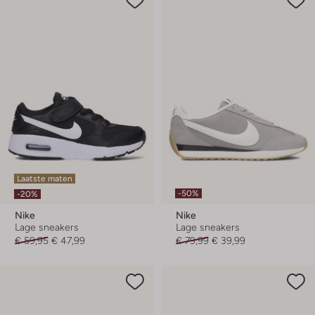
Laatste maten
-50%
-20%
Nike
Nike
Lage sneakers
Lage sneakers
€ 59,95
€ 47,99
€ 79,99
€ 39,99