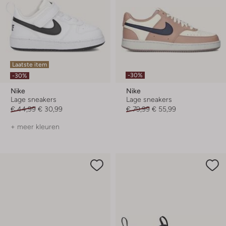
Laatste item
-30%
-30%
Nike
Nike
Lage sneakers
Lage sneakers
€ 44,99
€ 30,99
€ 79,99
€ 55,99
+ meer kleuren