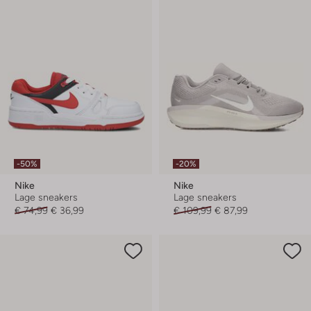
-50%
-20%
Nike
Nike
Lage sneakers
Lage sneakers
€ 74,99
€ 36,99
€ 109,99
€ 87,99