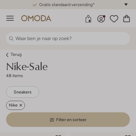
Gratis standaard verzending*
Menu
Terug
Nike-Sale
48 items
Sneakers
Nike
Filter en sorteer