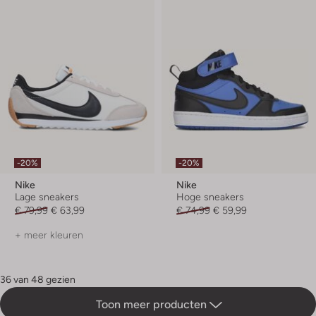
-20%
-20%
Nike
Nike
Lage sneakers
Hoge sneakers
€ 79,99
€ 63,99
€ 74,99
€ 59,99
+ meer kleuren
36 van 48 gezien
Toon meer producten