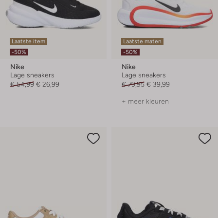
Laatste item
Laatste maten
-50%
-50%
Nike
Nike
Lage sneakers
Lage sneakers
€ 54,99
€ 26,99
€ 79,95
€ 39,99
+ meer kleuren