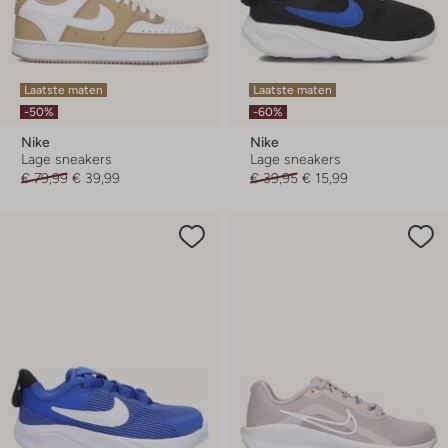
Laatste maten
Laatste maten
-50%
-60%
Nike
Nike
Lage sneakers
Lage sneakers
€ 79,99
€ 39,99
€ 39,95
€ 15,99