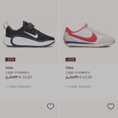
-30%
-20%
Nike
Nike
Lage sneakers
Lage sneakers
€ 79,95
€ 55,99
€ 79,99
€ 63,99
+ meer kleuren
+ meer kleuren