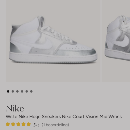
Nike
Witte Nike Hoge Sneakers Nike Court Vision Mid Wmns
5
1
5
/5
(1 beoordeling)