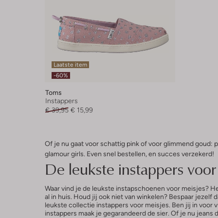
Laatste item
-60%
Toms
Instappers
€ 39,95
€ 15,99
Of je nu gaat voor schattig pink of voor glimmend goud: 
glamour girls. Even snel bestellen, en succes verzekerd!
De leukste instappers voor 
Waar vind je de leukste instapschoenen voor meisjes? Hee
al in huis. Houd jij ook niet van winkelen? Bespaar jez
leukste collectie instappers voor meisjes. Ben jij in voor
instappers maak je gegarandeerd de sier. Of je nu jeans dr