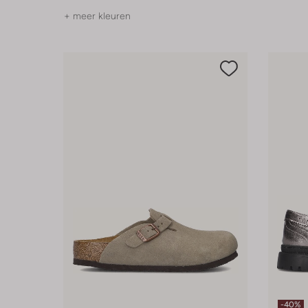
+ meer kleuren
-40%