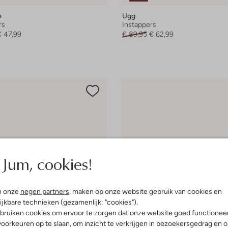
e
Ugg
rs
Instappers
€ 47,99
€ 89,95
€ 62,99
Jum, cookies!
n onze
negen partners
, maken op onze website gebruik van cookies en
ijkbare technieken (gezamenlijk: "cookies").
bruiken cookies om ervoor te zorgen dat onze website goed functionee
oorkeuren op te slaan, om inzicht te verkrijgen in bezoekersgedrag en 