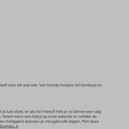
edt voor elk wat wils. Van trendy meisjes tot tomboys en
e luie stoel, en als het meezit heb je ze binnen een dag
es. Neem eens een kijkje op onze website en ontdek de
eisjes instappers beloven je vreugdevolle dagen. Met deze
Bunnies Jr
.