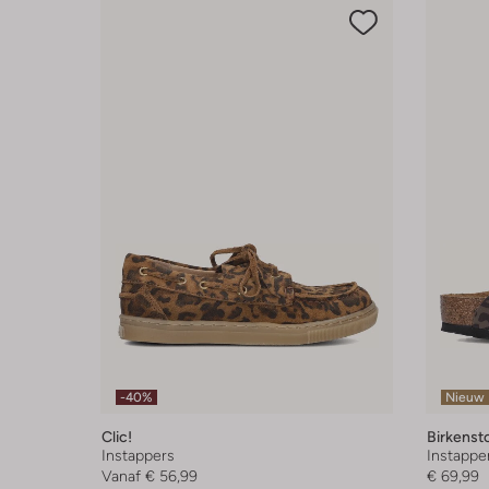
-40%
Nieuw
Clic!
Birkenst
Instappers
Instappe
Vanaf
€ 56,99
€ 69,99