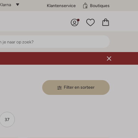
Klarna
Klantenservice
Boutiques
Filter en sorteer
37