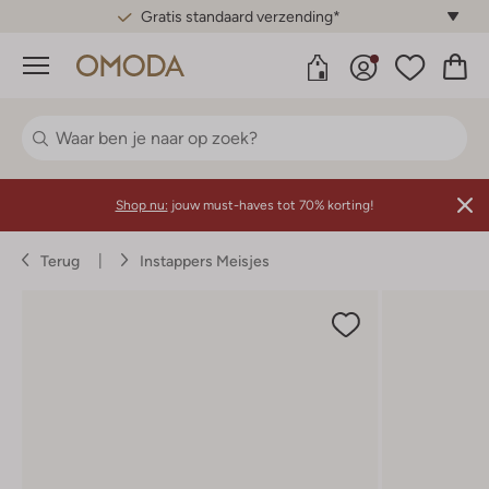
Gratis standaard verzending*
Menu
Shop nu:
jouw must-haves tot 70% korting!
Terug
Instappers Meisjes