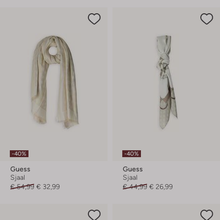
-40%
-40%
Guess
Guess
Sjaal
Sjaal
€ 54,99
€ 32,99
€ 44,99
€ 26,99