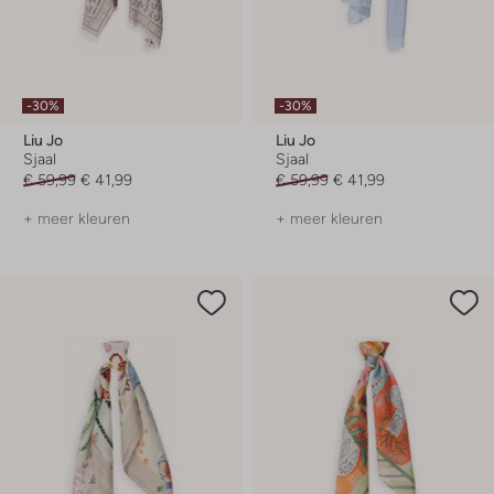
-30%
-30%
Liu Jo
Liu Jo
Sjaal
Sjaal
€ 59,99
€ 41,99
€ 59,99
€ 41,99
+ meer kleuren
+ meer kleuren