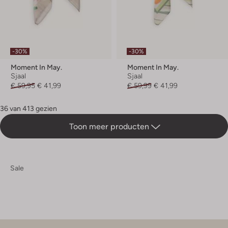
-30%
-30%
Moment In May.
Moment In May.
Sjaal
Sjaal
€ 59,95
€ 41,99
€ 59,99
€ 41,99
36 van 413 gezien
Toon meer producten
Sale