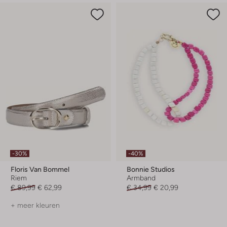
-30%
-40%
Floris Van Bommel
Bonnie Studios
Riem
Armband
€ 89,99
€ 62,99
€ 34,99
€ 20,99
+ meer kleuren