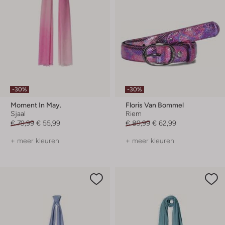
-30%
-30%
Moment In May.
Floris Van Bommel
Sjaal
Riem
€ 79,99
€ 55,99
€ 89,99
€ 62,99
+ meer kleuren
+ meer kleuren