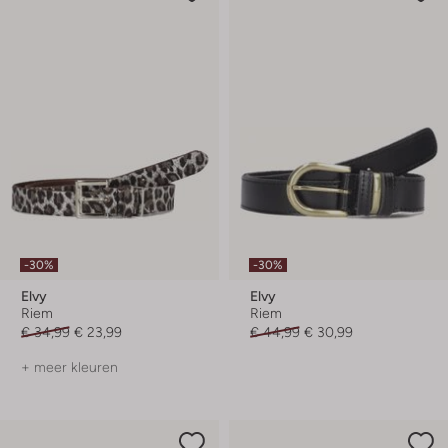
-30%
-30%
Elvy
Elvy
Riem
Riem
€ 34,99
€ 23,99
€ 44,99
€ 30,99
+ meer kleuren