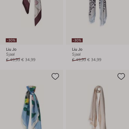
-30%
-30%
Liu Jo
Liu Jo
Sjaal
Sjaal
€ 49,99
€ 34,99
€ 49,99
€ 34,99