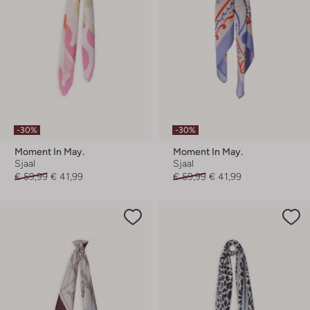
-30%
-30%
Moment In May.
Moment In May.
Sjaal
Sjaal
€ 59,99
€ 41,99
€ 59,99
€ 41,99