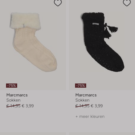
-75%
-75%
Marcmarcs
Marcmarcs
Sokken
Sokken
€ 14,95
€ 3,99
€ 14,95
€ 3,99
+ meer kleuren