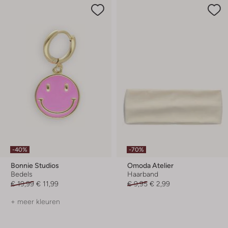
-40%
-70%
Bonnie Studios
Omoda Atelier
Bedels
Haarband
€ 19,99
€ 11,99
€ 9,95
€ 2,99
+ meer kleuren