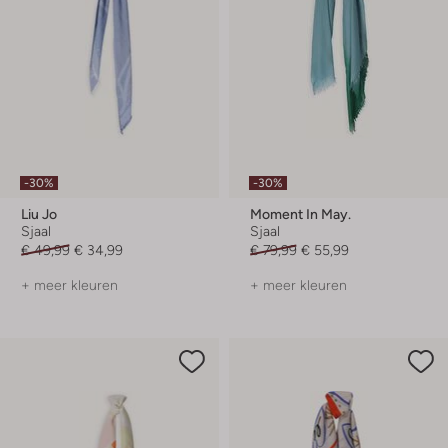
-30%
-30%
Liu Jo
Moment In May.
Sjaal
Sjaal
€ 49,99
€ 34,99
€ 79,99
€ 55,99
+ meer kleuren
+ meer kleuren