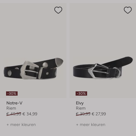
-30%
-30%
Notre-V
Elvy
Riem
Riem
€ 49,99
€ 34,99
€ 39,99
€ 27,99
+ meer kleuren
+ meer kleuren