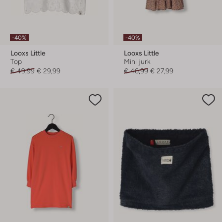
-40%
-40%
Looxs Little
Looxs Little
Top
Mini jurk
€ 49,99
€ 29,99
€ 46,99
€ 27,99