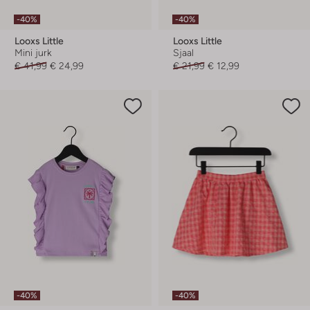
-40%
-40%
Looxs Little
Looxs Little
Mini jurk
Sjaal
€ 41,99
€ 24,99
€ 21,99
€ 12,99
-40%
-40%