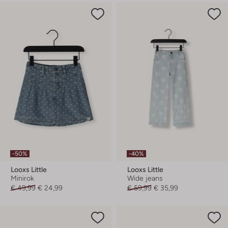
-50%
-40%
Looxs Little
Looxs Little
Minirok
Wide jeans
€ 49,99
€ 24,99
€ 59,99
€ 35,99