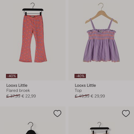
-40%
-40%
Looxs Little
Looxs Little
Flared broek
Top
€ 37,99
€ 22,99
€ 49,99
€ 29,99