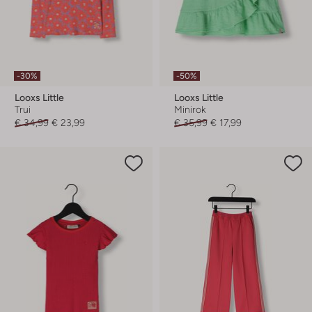
-30%
-50%
Looxs Little
Looxs Little
Trui
Minirok
€ 34,99
€ 23,99
€ 35,99
€ 17,99