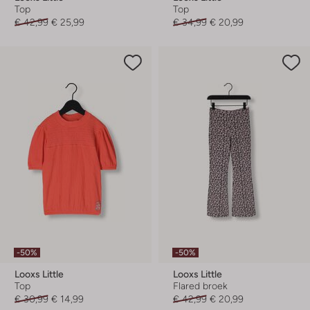
Top
Top
€ 42,99
€ 25,99
€ 34,99
€ 20,99
-50%
-50%
Looxs Little
Looxs Little
Top
Flared broek
€ 30,99
€ 14,99
€ 42,99
€ 20,99