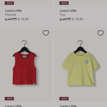
-50%
-50%
Looxs Little
Looxs Little
Minirok
Trui
€ 34,99
€ 16,99
€ 39,99
€ 19,99
-40%
-40%
Looxs Little
Looxs Little