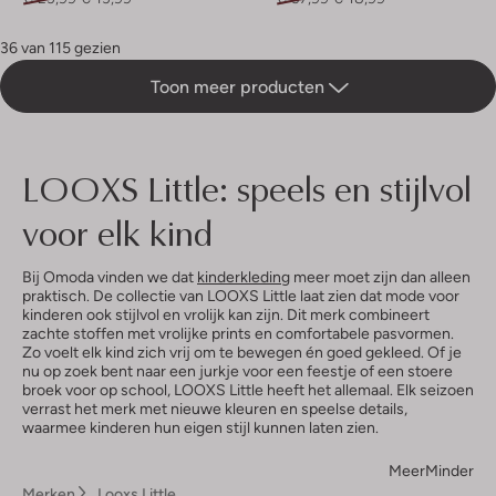
36 van 115 gezien
Toon meer producten
LOOXS Little: speels en stijlvol
voor elk kind
Bij Omoda vinden we dat
kinderkleding
meer moet zijn dan alleen
praktisch. De collectie van LOOXS Little laat zien dat mode voor
kinderen ook stijlvol en vrolijk kan zijn. Dit merk combineert
zachte stoffen met vrolijke prints en comfortabele pasvormen.
Zo voelt elk kind zich vrij om te bewegen én goed gekleed. Of je
nu op zoek bent naar een jurkje voor een feestje of een stoere
broek voor op school, LOOXS Little heeft het allemaal. Elk seizoen
verrast het merk met nieuwe kleuren en speelse details,
waarmee kinderen hun eigen stijl kunnen laten zien.
Meer
Minder
Merken
Looxs Little