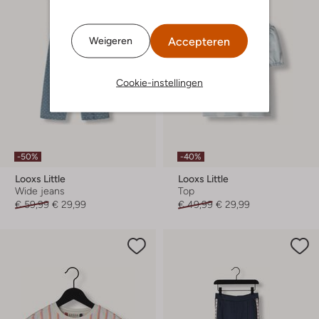
Accepteren
Weigeren
Cookie-instellingen
-50%
-40%
Looxs Little
Looxs Little
Wide jeans
Top
€ 59,99
€ 29,99
€ 49,99
€ 29,99