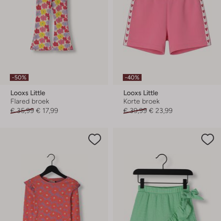
-50%
-40%
Looxs Little
Looxs Little
Flared broek
Korte broek
€ 35,99
€ 17,99
€ 39,99
€ 23,99