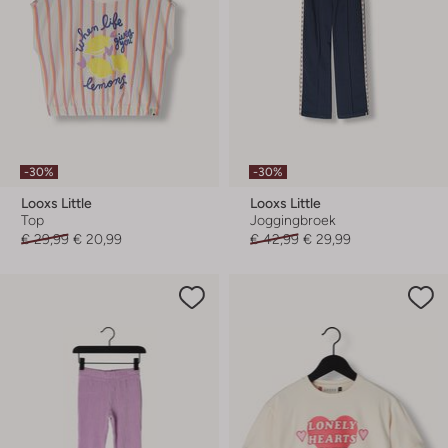
-30%
-30%
Looxs Little
Looxs Little
Top
Joggingbroek
€ 29,99
€ 20,99
€ 42,99
€ 29,99