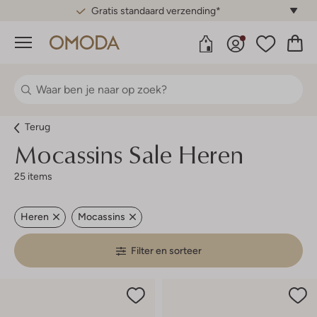
Gratis standaard verzending*
Menu
Terug
Mocassins Sale Heren
25 items
Heren
Mocassins
Filter en sorteer