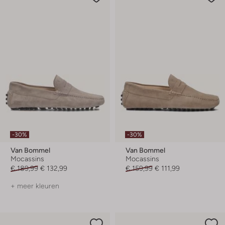
-30%
-30%
Van Bommel
Van Bommel
Mocassins
Mocassins
€ 189,99
€ 132,99
€ 159,99
€ 111,99
+ meer kleuren