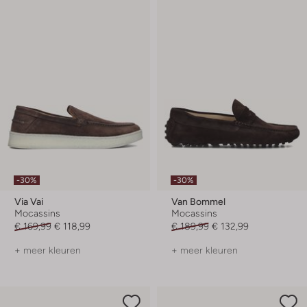
-30%
-30%
Via Vai
Van Bommel
Mocassins
Mocassins
€ 169,99
€ 118,99
€ 189,99
€ 132,99
+ meer kleuren
+ meer kleuren