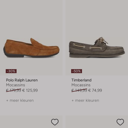
-30%
-50%
Polo Ralph Lauren
Timberland
Mocassins
Mocassins
€ 179,99
€ 125,99
€ 149,99
€ 74,99
+ meer kleuren
+ meer kleuren