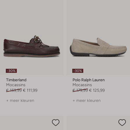
-30%
-30%
Timberland
Polo Ralph Lauren
Mocassins
Mocassins
€ 159,99
€ 111,99
€ 179,99
€ 125,99
+ meer kleuren
+ meer kleuren