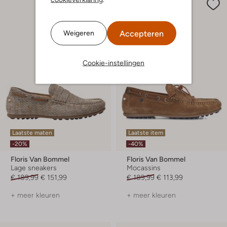
Accepteren
Weigeren
Cookie-instellingen
Laatste maten
Laatste item
-20%
-40%
Floris Van Bommel
Floris Van Bommel
Lage sneakers
Mocassins
€ 189,99
€ 151,99
€ 189,99
€ 113,99
+ meer kleuren
+ meer kleuren