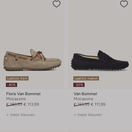
Laatste item
Laatste maten
-40%
-30%
Floris Van Bommel
Van Bommel
Mocassins
Mocassins
€ 189,99
€ 113,99
€ 159,99
€ 111,99
+ meer kleuren
+ meer kleuren