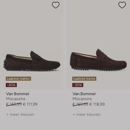
Laatste maten
Laatste items
-30%
-30%
Van Bommel
Van Bommel
Mocassins
Mocassins
€ 159,99
€ 111,99
€ 169,99
€ 118,99
+ meer kleuren
+ meer kleuren