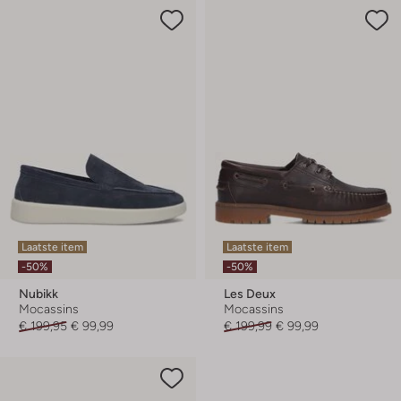
Laatste item
Laatste item
-50%
-50%
Nubikk
Les Deux
Mocassins
Mocassins
€ 199,95
€ 99,99
€ 199,99
€ 99,99