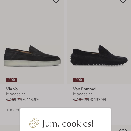
-30%
-30%
Via Vai
Van Bommel
Mocassins
Mocassins
€ 169,99
€ 118,99
€ 189,99
€ 132,99
+ meer kleuren
+ meer kleuren
Jum, cookies!