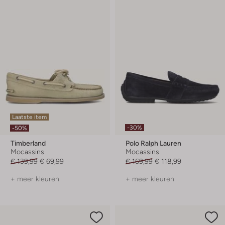
Laatste item
-30%
-50%
Timberland
Polo Ralph Lauren
Mocassins
Mocassins
€ 139,99
€ 69,99
€ 169,99
€ 118,99
+ meer kleuren
+ meer kleuren