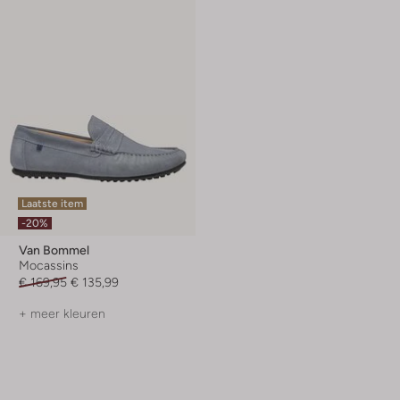
Laatste item
-20%
Van Bommel
Mocassins
€ 169,95
€ 135,99
+ meer kleuren