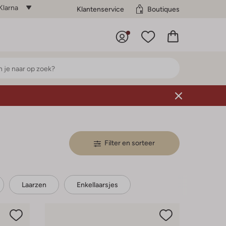
Klarna
Klantenservice
Boutiques
Filter en sorteer
Laarzen
Enkellaarsjes