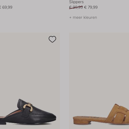
Slippers
€ 69,99
€ 99,99
€ 79,99
+ meer kleuren