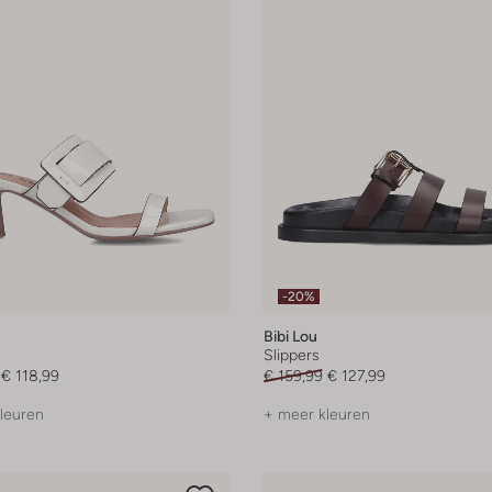
-20%
Bibi Lou
Slippers
€ 118,99
€ 159,99
€ 127,99
leuren
+ meer kleuren