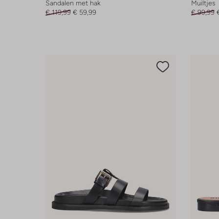
Sandalen met hak
Muiltjes
€ 119,99
€ 59,99
€ 99,99