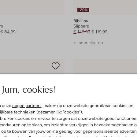
-20%
Bibi Lou
rs
Slippers
€ 84,99
€ 149,99
€ 119,99
+ meer kleuren
Jum, cookies!
n onze
negen partners
, maken op onze website gebruik van cookies en
ijkbare technieken (gezamenlijk: "cookies").
bruiken cookies om ervoor te zorgen dat onze website goed functionee
oorkeuren op te slaan, om inzicht te verkrijgen in bezoekersgedrag en 
l op te bouwen van jouw online gedrag voor gepersonaliseerde advertent