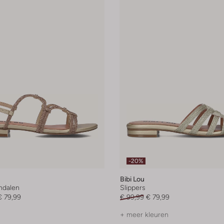
-20%
Bibi Lou
andalen
Slippers
€ 79,99
€ 99,99
€ 79,99
+ meer kleuren