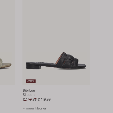
-20%
Bibi Lou
Slippers
€ 149,99
€ 119,99
+ meer kleuren