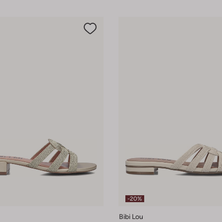
-20%
Bibi Lou