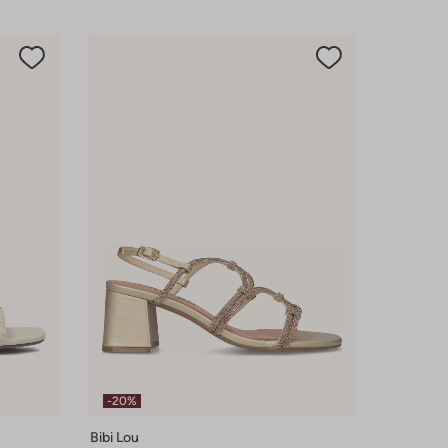
-20%
Bibi Lou