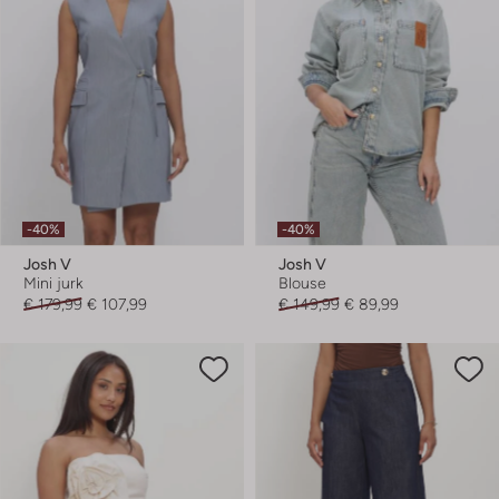
-40%
-40%
Josh V
Josh V
Mini jurk
Blouse
€ 179,99
€ 107,99
€ 149,99
€ 89,99