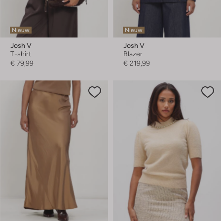
Nieuw
Nieuw
Josh V
Josh V
T-shirt
Blazer
€ 79,99
€ 219,99