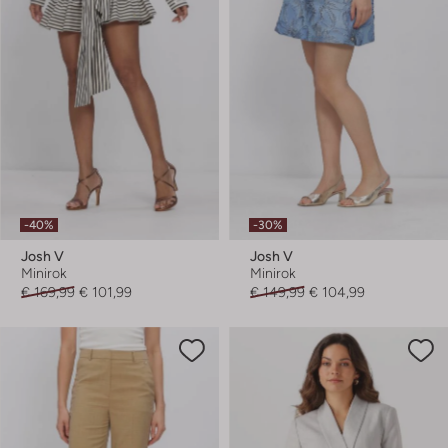
-40%
-30%
Josh V
Josh V
Minirok
Minirok
€ 169,99
€ 101,99
€ 149,99
€ 104,99