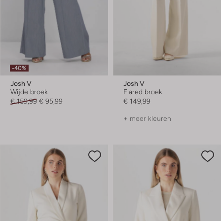
-40%
Josh V
Josh V
Wijde broek
Flared broek
€ 159,99
€ 95,99
€ 149,99
+ meer kleuren