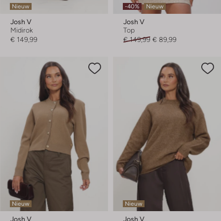
Nieuw
-40%
Nieuw
Josh V
Josh V
Midirok
Top
€ 149,99
€ 149,99
€ 89,99
Nieuw
Nieuw
Josh V
Josh V