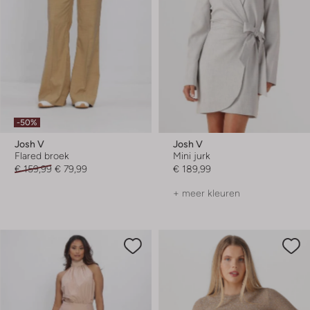
-50%
Josh V
Josh V
Flared broek
Mini jurk
€ 159,99
€ 79,99
€ 189,99
+ meer kleuren