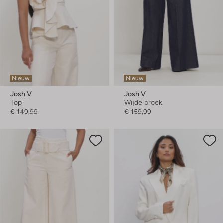
Nieuw
Nieuw
Josh V
Josh V
Top
Wijde broek
€ 149,99
€ 159,99