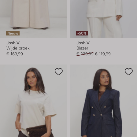
Nieuw
-50%
Josh V
Josh V
Wijde broek
Blazer
€ 169,99
€ 239,99
€ 119,99