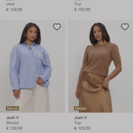
Vest
Trui
€ 159,99
€ 159,99
Nieuw
Nieuw
Josh V
Josh V
Blouse
Top
€ 139,99
€ 129,99