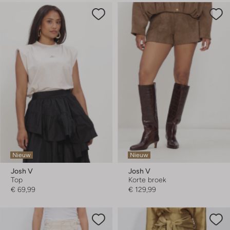
Nieuw
Nieuw
Josh V
Josh V
Top
Korte broek
€ 69,99
€ 129,99