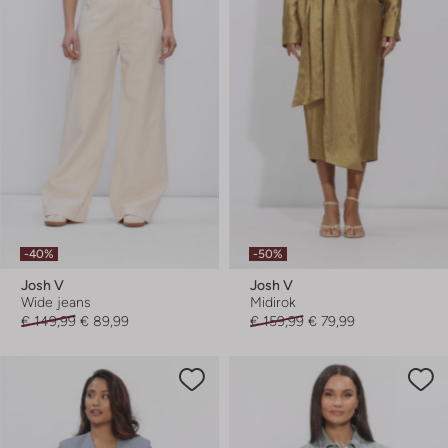
-40%
-50%
Josh V
Josh V
Wide jeans
Midirok
€ 149,99
€ 89,99
€ 159,99
€ 79,99