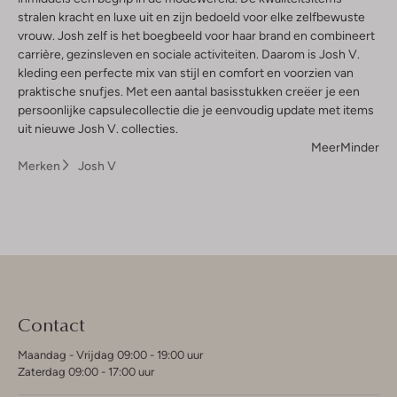
stralen kracht en luxe uit en zijn bedoeld voor elke zelfbewuste
vrouw. Josh zelf is het boegbeeld voor haar brand en combineert
carrière, gezinsleven en sociale activiteiten. Daarom is Josh V.
kleding een perfecte mix van stijl en comfort en voorzien van
praktische snufjes. Met een aantal basisstukken creëer je een
persoonlijke capsulecollectie die je eenvoudig update met items
uit nieuwe Josh V. collecties.
Meer
Minder
Merken
Josh V
Contact
Maandag - Vrijdag 09:00 - 19:00 uur
Zaterdag 09:00 - 17:00 uur