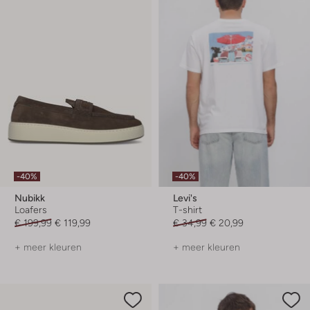
-40%
-40%
Nubikk
Levi's
Loafers
T-shirt
€ 199,99
€ 119,99
€ 34,99
€ 20,99
+ meer kleuren
+ meer kleuren