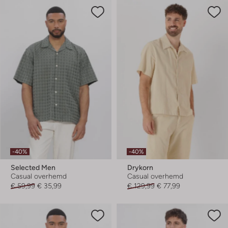
-40%
-40%
Selected Men
Drykorn
Casual overhemd
Casual overhemd
€ 59,99
€ 35,99
€ 129,99
€ 77,99