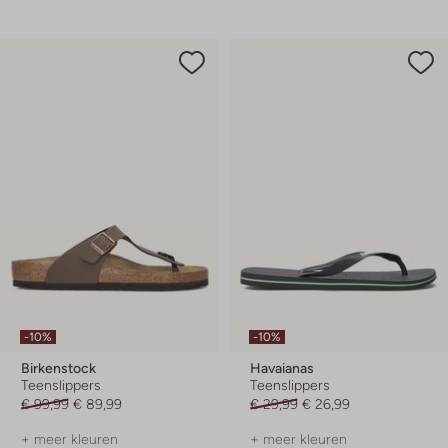
-10%
-10%
Birkenstock
Havaianas
Teenslippers
Teenslippers
€ 99,99
€ 89,99
€ 29,99
€ 26,99
+ meer kleuren
+ meer kleuren