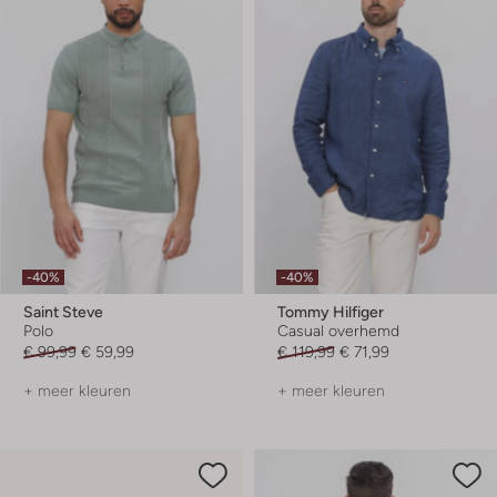
-40%
-40%
Saint Steve
Tommy Hilfiger
Polo
Casual overhemd
€ 99,99
€ 59,99
€ 119,99
€ 71,99
+ meer kleuren
+ meer kleuren