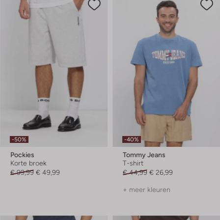
-50%
-40%
Pockies
Tommy Jeans
Korte broek
T-shirt
€ 99,99
€ 49,99
€ 44,99
€ 26,99
+ meer kleuren