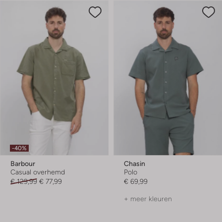
-40%
Barbour
Chasin
Casual overhemd
Polo
€ 129,99
€ 77,99
€ 69,99
+ meer kleuren