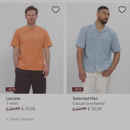
-40%
-40%
Lacoste
Selected Men
T-shirt
Casual overhemd
€ 59,99
€ 35,99
€ 59,99
€ 35,99
+ meer kleuren