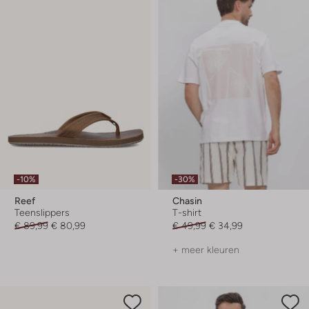
-10%
-30%
Reef
Chasin
Teenslippers
T-shirt
€ 89,99
€ 80,99
€ 49,99
€ 34,99
+ meer kleuren