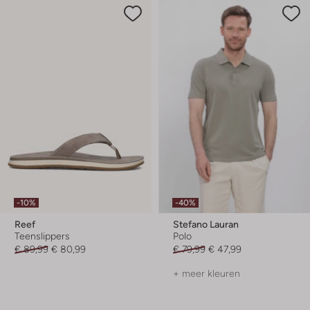
-10%
-40%
Reef
Stefano Lauran
Teenslippers
Polo
€ 89,99
€ 80,99
€ 79,99
€ 47,99
+ meer kleuren