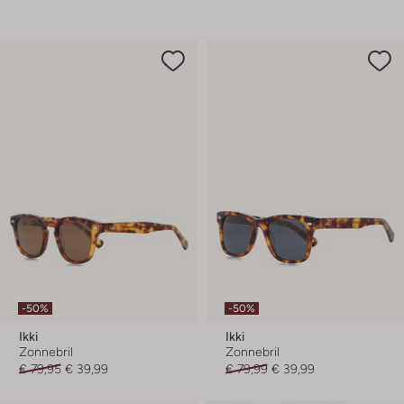
-50%
-50%
Ikki
Ikki
Zonnebril
Zonnebril
€ 79,95
€ 39,99
€ 79,99
€ 39,99