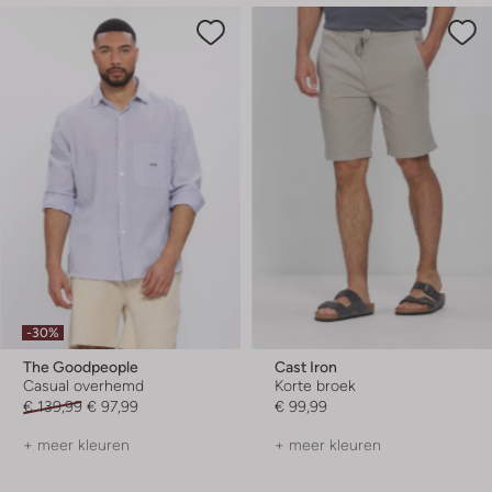
-30%
The Goodpeople
Cast Iron
Casual overhemd
Korte broek
€ 139,99
€ 97,99
€ 99,99
+ meer kleuren
+ meer kleuren