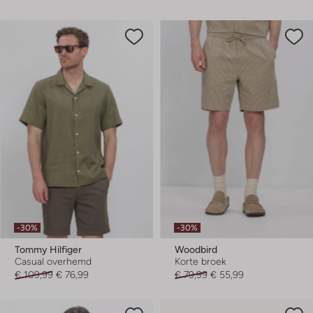
-30%
-30%
Tommy Hilfiger
Woodbird
Casual overhemd
Korte broek
€ 109,99
€ 76,99
€ 79,99
€ 55,99