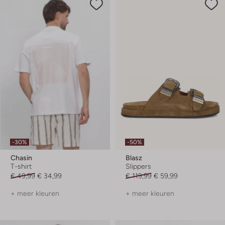
-30%
-50%
Chasin
Blasz
T-shirt
Slippers
€ 49,99
€ 34,99
€ 119,99
€ 59,99
+ meer kleuren
+ meer kleuren