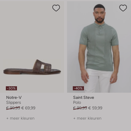
-30%
-40%
Notre-V
Saint Steve
Slippers
Polo
€ 99,99
€ 69,99
€ 99,99
€ 59,99
+ meer kleuren
+ meer kleuren