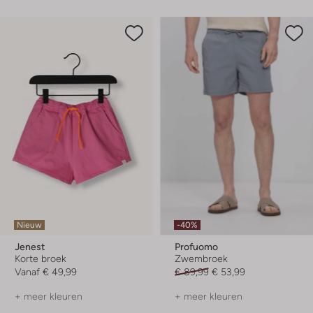
Nieuw
-40%
Jenest
Profuomo
Korte broek
Zwembroek
Vanaf
€ 49,99
€ 89,99
€ 53,99
+ meer kleuren
+ meer kleuren