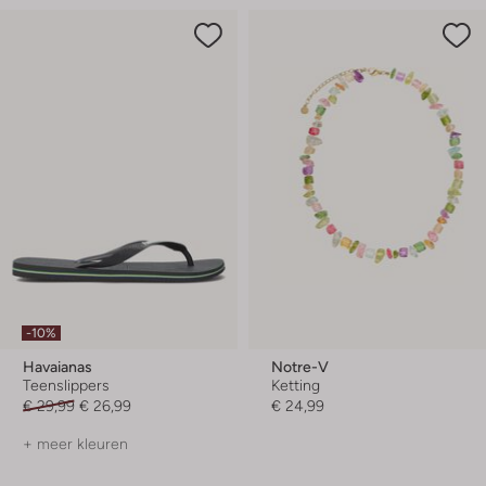
-10%
Havaianas
Notre-V
Teenslippers
Ketting
€ 29,99
€ 26,99
€ 24,99
+ meer kleuren