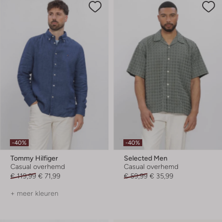
-40%
-40%
Tommy Hilfiger
Selected Men
Casual overhemd
Casual overhemd
€ 119,99
€ 71,99
€ 59,99
€ 35,99
+ meer kleuren