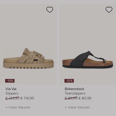
-10%
-10%
Via Vai
Birkenstock
Slippers
Teenslippers
€ 129,99
€ 116,99
€ 89,99
€ 80,99
+ meer kleuren
+ meer kleuren