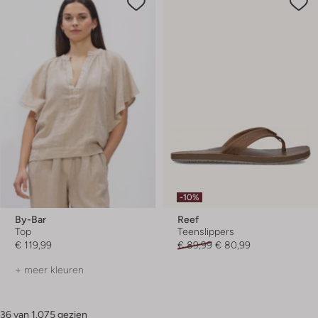
-10%
By-Bar
Reef
Top
Teenslippers
€ 119,99
€ 89,99
€ 80,99
+ meer kleuren
36 van 1.075 gezien