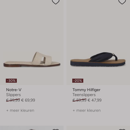
-30%
-20%
Notre-V
Tommy Hilfiger
Slippers
Teenslippers
€ 99,99
€ 69,99
€ 59,99
€ 47,99
+ meer kleuren
+ meer kleuren