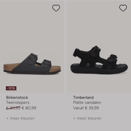
-10%
Birkenstock
Timberland
Teenslippers
Platte sandalen
€ 89,99
€ 80,99
Vanaf
€ 39,99
+ meer kleuren
+ meer kleuren