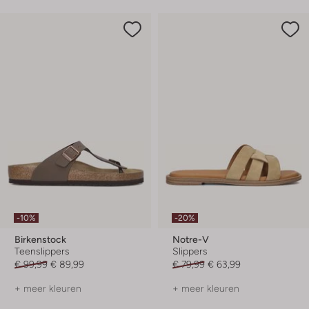
-10%
-20%
Birkenstock
Notre-V
Teenslippers
Slippers
€ 99,99
€ 89,99
€ 79,99
€ 63,99
+ meer kleuren
+ meer kleuren