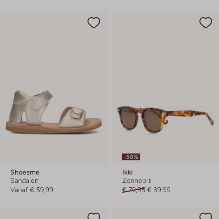
-50%
Shoesme
Ikki
Sandalen
Zonnebril
Vanaf
€ 59,99
€ 79,95
€ 39,99