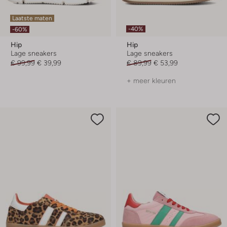
Laatste maten
-40%
-60%
Hip
Hip
Lage sneakers
Lage sneakers
€ 99,99
€ 39,99
€ 89,99
€ 53,99
+ meer kleuren