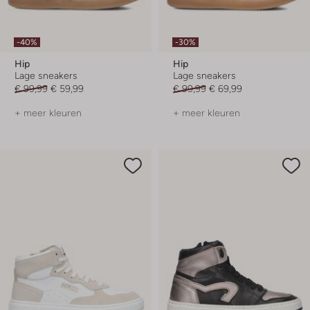
-40%
-30%
Hip
Hip
Lage sneakers
Lage sneakers
€ 99,99
€ 59,99
€ 99,99
€ 69,99
+ meer kleuren
+ meer kleuren