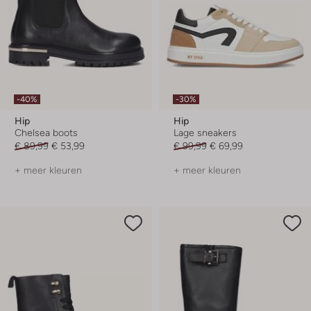
-40%
-30%
Hip
Hip
Chelsea boots
Lage sneakers
€ 89,99
€ 53,99
€ 99,99
€ 69,99
+ meer kleuren
+ meer kleuren