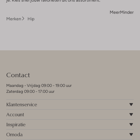
je. Kies snel jouw favorieten uit ons assortiment.
Meer
Minder
Merken
Hip
Contact
Maandag - Vrijdag 09:00 - 19:00 uur
Zaterdag 09:00 - 17:00 uur
Klantenservice
Account
Inspiratie
Omoda