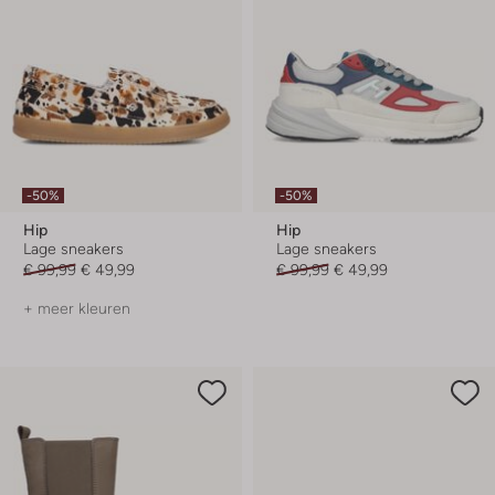
-50%
-50%
Hip
Hip
Lage sneakers
Lage sneakers
€ 99,99
€ 49,99
€ 99,99
€ 49,99
+ meer kleuren