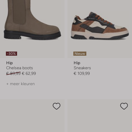
-30%
Nieuw
Hip
Hip
Chelsea boots
Sneakers
€ 89,99
€ 62,99
€ 109,99
+ meer kleuren