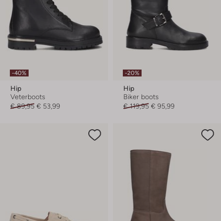
-40%
-20%
Hip
Hip
Veterboots
Biker boots
€ 89,95
€ 53,99
€ 119,95
€ 95,99