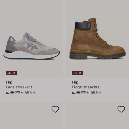
-40%
-30%
Hip
Hip
Lage sneakers
Hoge sneakers
€ 99,99
€ 59,99
€ 99,99
€ 69,99