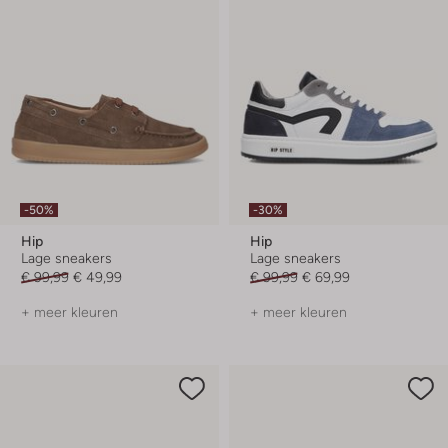
-50%
-30%
Hip
Hip
Lage sneakers
Lage sneakers
€ 99,99
€ 49,99
€ 99,99
€ 69,99
+ meer kleuren
+ meer kleuren