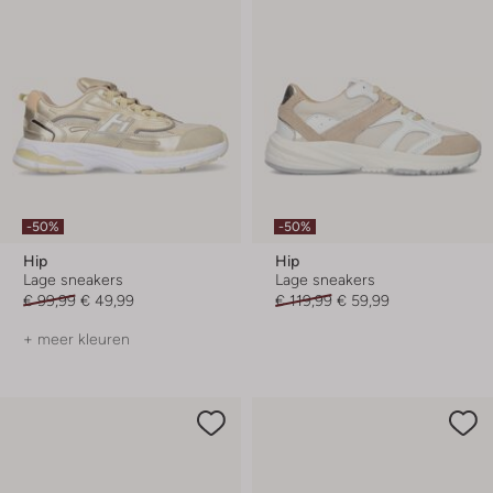
-50%
-50%
Hip
Hip
Lage sneakers
Lage sneakers
€ 99,99
€ 49,99
€ 119,99
€ 59,99
+ meer kleuren