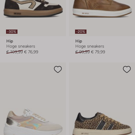
-30%
-20%
Hip
Hip
Hoge sneakers
Hoge sneakers
€ 109,99
€ 76,99
€ 99,99
€ 79,99