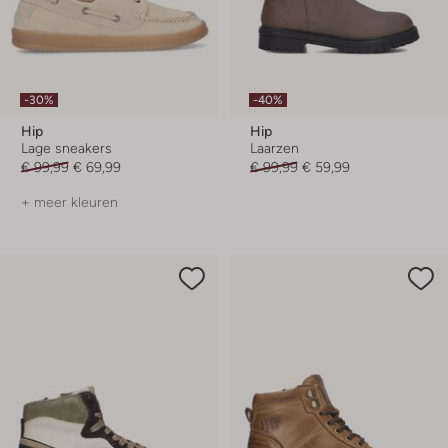
-30%
-40%
Hip
Hip
Lage sneakers
Laarzen
€ 99,99
€ 69,99
€ 99,99
€ 59,99
+ meer kleuren