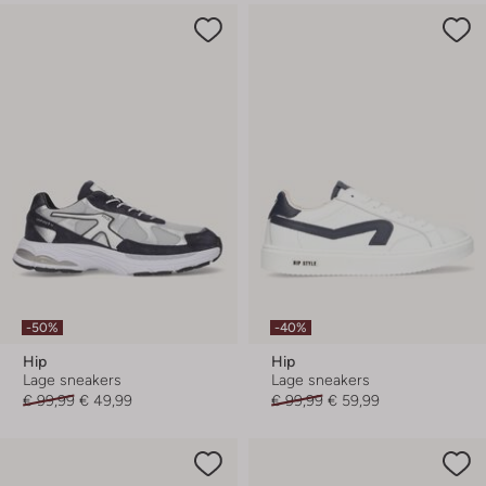
-50%
-40%
Hip
Hip
Lage sneakers
Lage sneakers
€ 99,99
€ 49,99
€ 99,99
€ 59,99