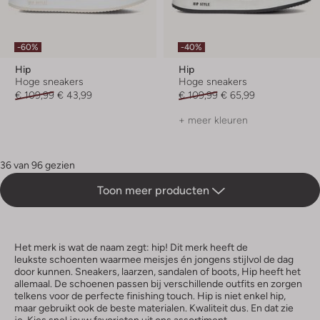
-60%
-40%
Hip
Hip
Hoge sneakers
Hoge sneakers
€ 109,99
€ 43,99
€ 109,99
€ 65,99
+ meer kleuren
36 van 96 gezien
Toon meer producten
Het merk is wat de naam zegt: hip! Dit merk heeft de
leukste schoenten waarmee meisjes én jongens stijlvol de dag
door kunnen. Sneakers, laarzen, sandalen of boots, Hip heeft het
allemaal. De schoenen passen bij verschillende outfits en zorgen
telkens voor de perfecte finishing touch. Hip is niet enkel hip,
maar gebruikt ook de beste materialen. Kwaliteit dus. En dat zie