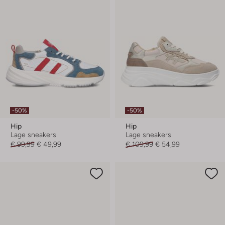
-50%
-50%
Hip
Hip
Lage sneakers
Lage sneakers
€ 99,99
€ 49,99
€ 109,99
€ 54,99