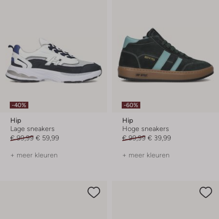
-40%
-60%
Hip
Hip
Lage sneakers
Hoge sneakers
€ 99,99
€ 59,99
€ 99,99
€ 39,99
+ meer kleuren
+ meer kleuren