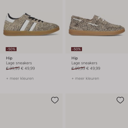
-50%
-50%
Hip
Hip
Lage sneakers
Lage sneakers
€ 99,99
€ 49,99
€ 99,99
€ 49,99
+ meer kleuren
+ meer kleuren