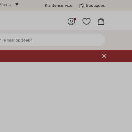
Klarna
Klantenservice
Boutiques