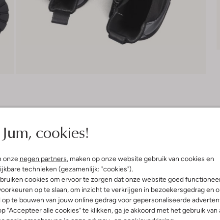
Bezorgen & retourneren
Jum, cookies!
elling & Pasvorm
Omschrijving
n onze
negen partners
, maken op onze website gebruik van cookies en
ijkbare technieken (gezamenlijk: "cookies").
bruiken cookies om ervoor te zorgen dat onze website goed functionee
t
Stap stijlvol de wereld in met d
oorkeuren op te slaan, om inzicht te verkrijgen in bezoekersgedrag en 
stoere lederen buitenkant en een
uitenkant:
Leer
l op te bouwen van jouw online gedrag voor gepersonaliseerde advertent
rubberen zool zorgen voor een per
innenkant:
Leer
p "Accepteer alle cookies" te klikken, ga je akkoord met het gebruik van 
ritssluiting trek je ze makkelijk 
ol:
Rubber
Ideaal voor een dagje shoppen of