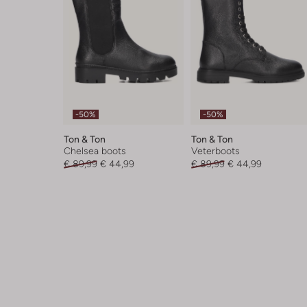
-50%
-50%
Ton & Ton
Ton & Ton
Chelsea boots
Veterboots
€ 89,99
€ 44,99
€ 89,99
€ 44,99