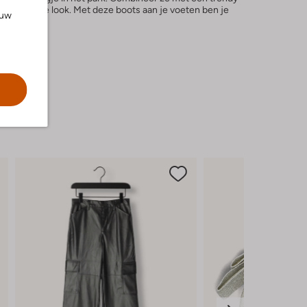
en complete look. Met deze boots aan je voeten ben je
ouw