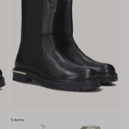
5 items