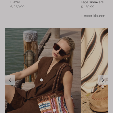
Blazer
Lage sneakers
€ 259,99
€ 159,99
+ meer kleuren