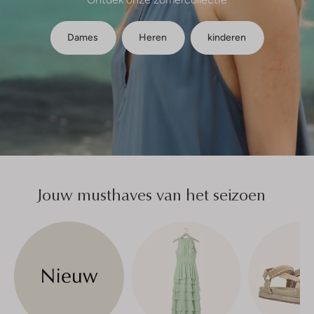
Dames
Heren
kinderen
Jouw musthaves van het seizoen