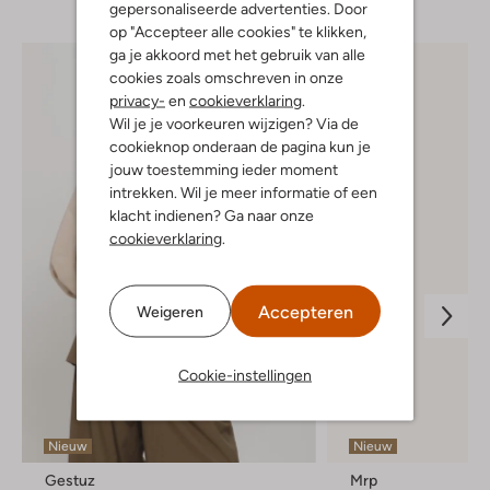
gepersonaliseerde advertenties. Door
op "Accepteer alle cookies" te klikken,
ga je akkoord met het gebruik van alle
cookies zoals omschreven in onze
privacy-
en
cookieverklaring
.
Wil je je voorkeuren wijzigen? Via de
cookieknop onderaan de pagina kun je
jouw toestemming ieder moment
intrekken. Wil je meer informatie of een
klacht indienen? Ga naar onze
cookieverklaring
.
Accepteren
Weigeren
Cookie-instellingen
Nieuw
Nieuw
Gestuz
Mrp