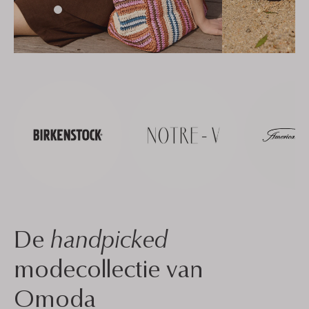
De
handpicked
modecollectie van
Omoda