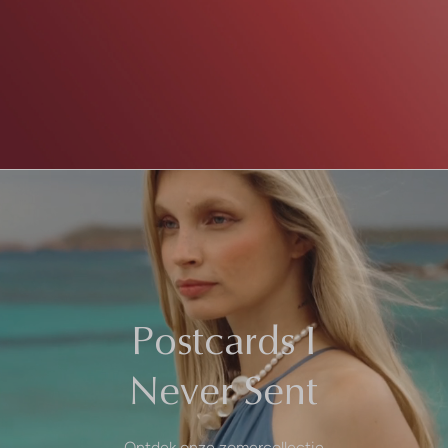
Postcards I
Never Sent
Ontdek onze zomercollectie