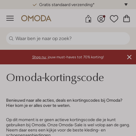
Gratis standaard verzending*
Menu
Shop nu:
jouw must-haves tot 70% korting!
Omoda-kortingscode
Benieuwd naar alle acties, deals en kortingscodes bij Omoda?
Hier kom je er alles over te weten.
Op dit moment is er geen actieve kortingscode die je kunt
gebruiken bij Omoda. Onze Omoda-Sale is wel volop aan de gang.
Neem daar eens een kijkje voor de beste kleding- en
schoenenaanbiedingen.