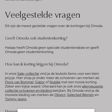
Veelgestelde vragen
Dit zijn de meest gestelde vragen over de kortingen bij Omoda.
Geeft Omoda ook studentenkorting?
Helaas heeft Omoda geen speciale studentendeals en geeft
Omoda geen studentenkorting.
Hoe kan ik korting krijgen bij Omoda?
In onze
Sale-collectie
vind je de leukste items voor een klein
prijsje. Hier shop je onder meer de schoenen van merken als
Floris van Bommel
,
Gabor
of
Nubikk
met een mooie korting.
Zeker een kijkje waard. Uiteraard kan je ook onze
allernieuwste
collectie schoenen en kleding
bekijken. Bij Omoda vind je de
mooiste kleding van merken als
Object
,
Selected Women
en
Tommy Jeans
.
Hoeveel Omoda kortingscodes zijn er?