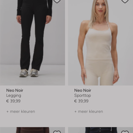
Neo Noir
Neo Noir
Legging
Sporttop
€ 39,99
€ 39,99
+ meer kleuren
+ meer kleuren