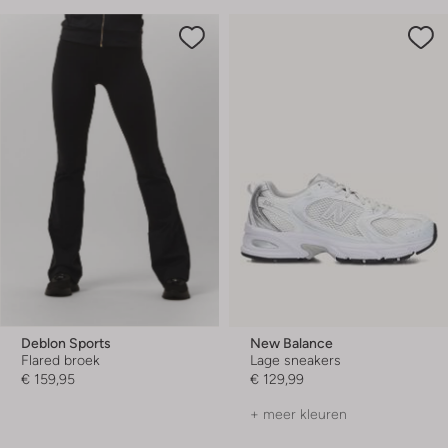
Deblon Sports
New Balance
Flared broek
Lage sneakers
€ 159,95
€ 129,99
+ meer kleuren