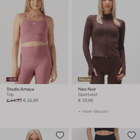
-50%
Nieuw
Studio Amaya
Neo Noir
Top
Sportvest
€ 54,99
€ 26,99
€ 59,99
+ meer kleuren