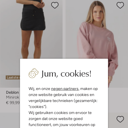
Jum, cookies!
Laatste maten
-50%
Wij, en onze
negen partners
, maken op
Deblon Sports
Studio Amaya
onze website gebruik van cookies en
Minirok
Sweater
vergelijkbare technieken (gezamenlijk:
€ 99,99
€ 69,99
€ 34,99
"cookies").
Wij gebruiken cookies om ervoor te
zorgen dat onze website goed
functioneert, om jouw voorkeuren op