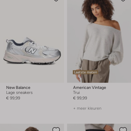
Laatste maten
New Balance
American Vintage
Lage sneakers
Trui
€ 99,99
€ 99,99
+ meer kleuren