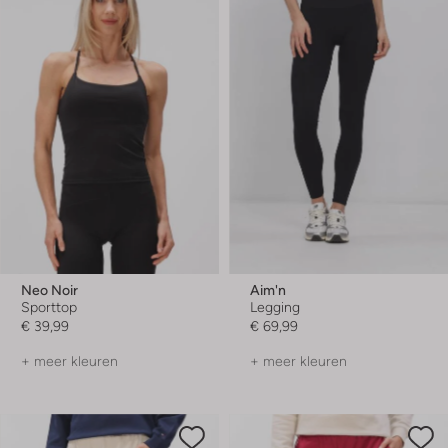
Neo Noir
Aim'n
Sporttop
Legging
€ 39,99
€ 69,99
+ meer kleuren
+ meer kleuren