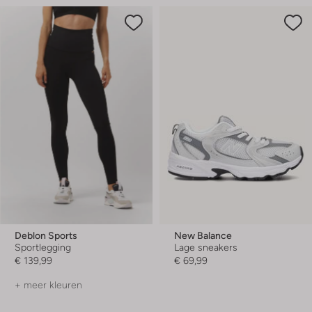
Deblon Sports
New Balance
Sportlegging
Lage sneakers
€ 139,99
€ 69,99
+ meer kleuren