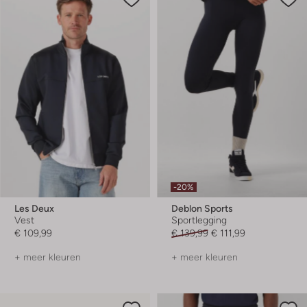
-20%
Les Deux
Deblon Sports
Vest
Sportlegging
€ 109,99
€ 139,99
€ 111,99
+ meer kleuren
+ meer kleuren