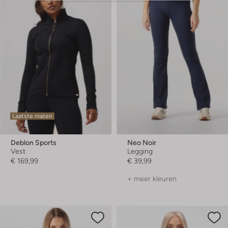
Laatste maten
Deblon Sports
Neo Noir
Vest
Legging
€ 169,99
€ 39,99
+ meer kleuren