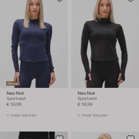
Nieuw
Neo Noir
Neo Noir
Sportvest
Sportvest
€ 59,99
€ 59,99
+ meer kleuren
+ meer kleuren