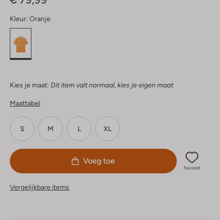
Kleur:
Oranje
Kies je maat:
Dit item valt normaal, kies je eigen maat
Maattabel
S
M
L
XL
Voeg toe
Favoriet
Vergelijkbare items