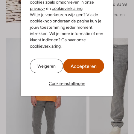
cookies zoals omschreven in onze
€ 119,99
€ 83,99
privacy-
en
cookieverklaring
.
Wil je je voorkeuren wijzigen? Via de
+ meer kleuren
Ontdek de look
cookieknop onderaan de pagina kun je
jouw toestemming ieder moment
intrekken. Wil je meer informatie of een
klacht indienen? Ga naar onze
cookieverklaring
.
Accepteren
Weigeren
Cookie-instellingen