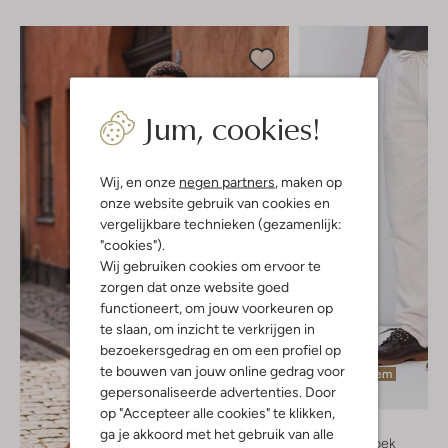
Jum, cookies!
Wij, en onze
negen partners
, maken op
onze website gebruik van cookies en
vergelijkbare technieken (gezamenlijk:
"cookies").
Wij gebruiken cookies om ervoor te
zorgen dat onze website goed
functioneert, om jouw voorkeuren op
te slaan, om inzicht te verkrijgen in
bezoekersgedrag en om een profiel op
te bouwen van jouw online gedrag voor
Laatste item
gepersonaliseerde advertenties. Door
-30%
op "Accepteer alle cookies" te klikken,
Les Deux
ga je akkoord met het gebruik van alle
Wijde broek