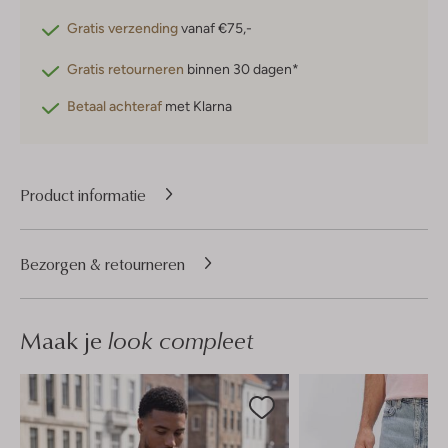
Gratis verzending
vanaf €75,-
Gratis retourneren
binnen 30 dagen*
Betaal achteraf
met Klarna
Product informatie
Bezorgen & retourneren
Maak je
look compleet