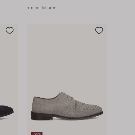
+ meer kleuren
-50%