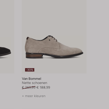
-30%
Van Bommel
Nette schoenen
€ 269,99
€ 188,99
+ meer kleuren