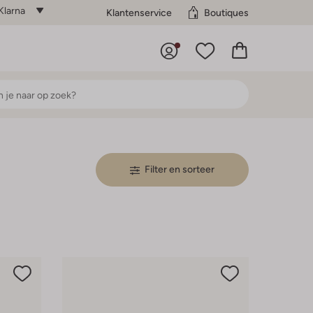
Klarna
Klantenservice
Boutiques
Filter en sorteer