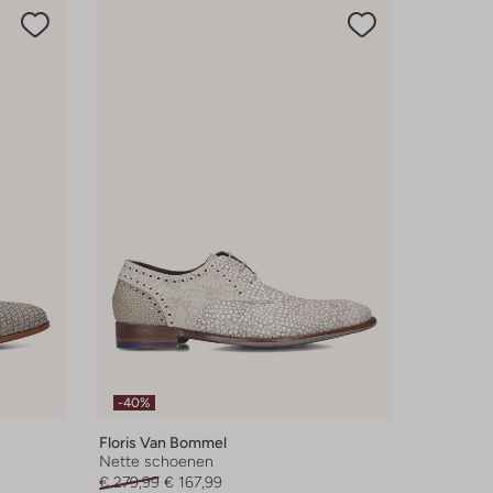
-40%
Floris Van Bommel
Nette schoenen
€ 279,99
€ 167,99