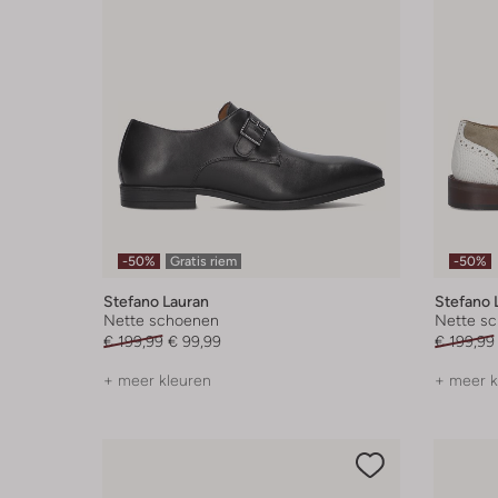
-50%
Gratis riem
-50%
Stefano Lauran
Stefano 
Nette schoenen
Nette s
€ 199,99
€ 99,99
€ 199,99
+ meer kleuren
+ meer k