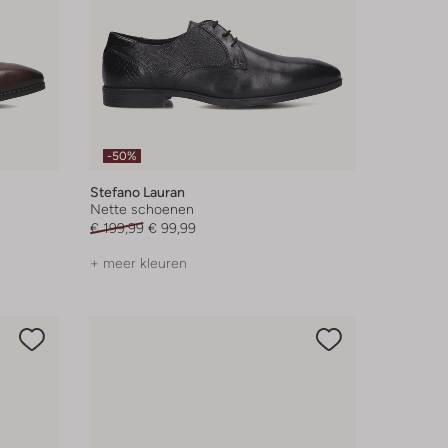
-50%
Stefano Lauran
Nette schoenen
€ 199,99
€ 99,99
+ meer kleuren