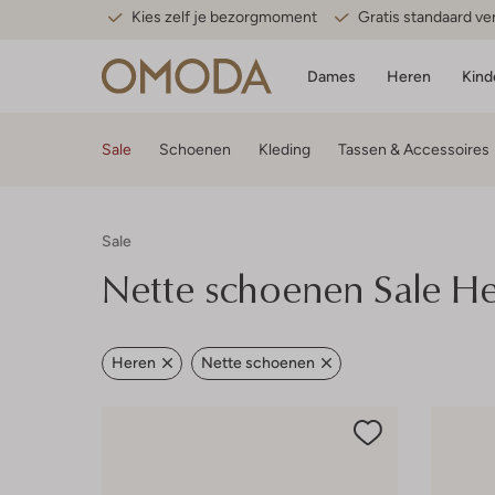
Kies zelf je bezorgmoment
Gratis standaard v
Dames
Heren
Kind
Sale
Schoenen
Kleding
Tassen & Accessoires
Sale
Nette schoenen Sale H
Heren
Nette schoenen