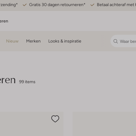
erzending*
Gratis 30 dagen retourneren*
Betaal achteraf met 
eren
Nieuw
Merken
Looks & inspiratie
eren
99 items