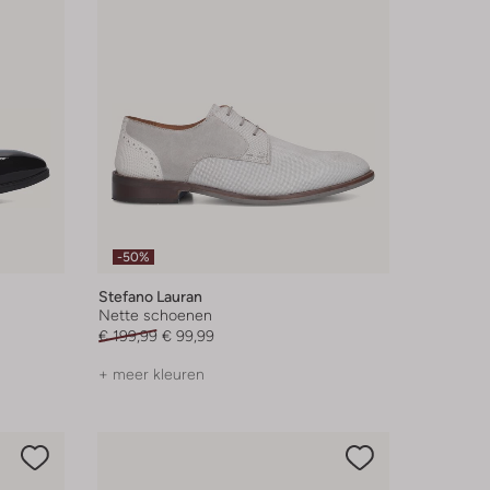
-50%
Stefano Lauran
Nette schoenen
€ 199,99
€ 99,99
+ meer kleuren