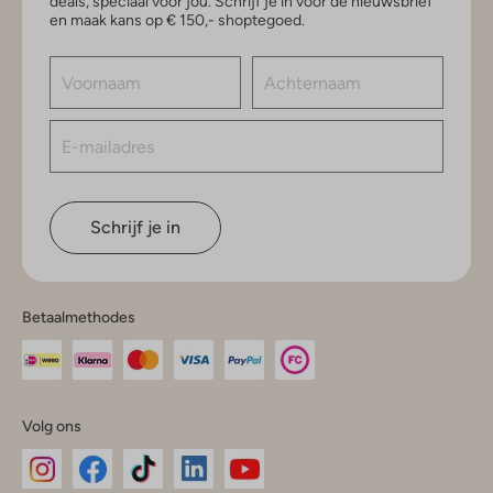
deals, speciaal voor jou. Schrijf je in voor de nieuwsbrief
en maak kans op € 150,- shoptegoed.
Schrijf je in
Betaalmethodes
Volg ons