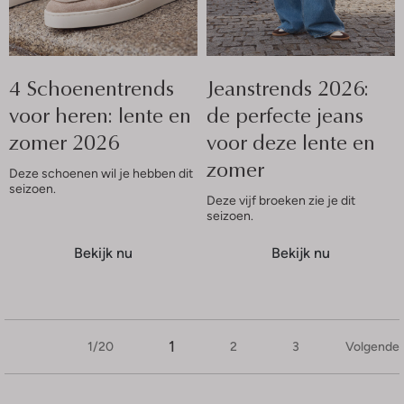
4 Schoenentrends
Jeanstrends 2026:
voor heren: lente en
de perfecte jeans
zomer 2026
voor deze lente en
zomer
Deze schoenen wil je hebben dit
seizoen.
Deze vijf broeken zie je dit
seizoen.
Bekijk nu
Bekijk nu
1
1/20
2
3
Volgende