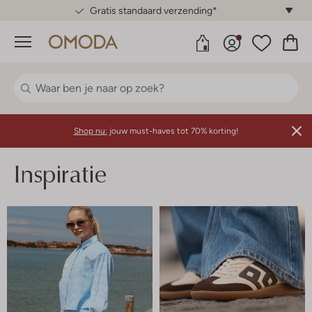
Gratis standaard verzending*
Menu
Shop nu:
jouw must-haves tot 70% korting!
Inspiratie