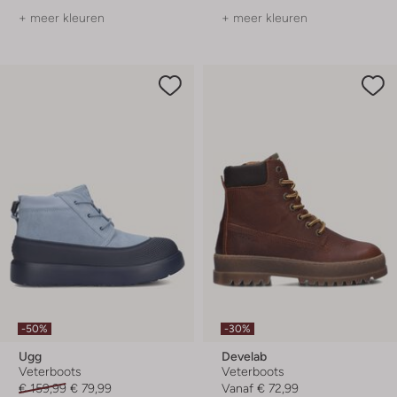
+ meer kleuren
+ meer kleuren
-50%
-30%
Ugg
Develab
Veterboots
Veterboots
€ 159,99
€ 79,99
Vanaf
€ 72,99