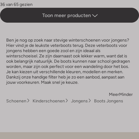
36 van 65 gezien
Toon meer producten
Ben je nog op zoek naar stevige winterschoenen voor jongens?
Hier vind je de leukste veterboots terug. Deze veterboots voor
jongens hebben een goede zool en zijn ideaal als
winterschoeisel. Ze zijn daarnaast ook lekker warm, want dat is
ook belangrijk natuurlijk. De boots kunnen naar school gedragen
worden, maar zijn ook perfect voor een wandeling door het bos.
Je kan kiezen uit verschillende kleuren, modellen en merken.
Dankzij onze handige filter heb je zo een aanbod, aanpast aan
jouw voorkeuren. Maak snel je keuze.
Meer
Minder
Schoenen
Kinderschoenen
Jongens
Boots Jongens