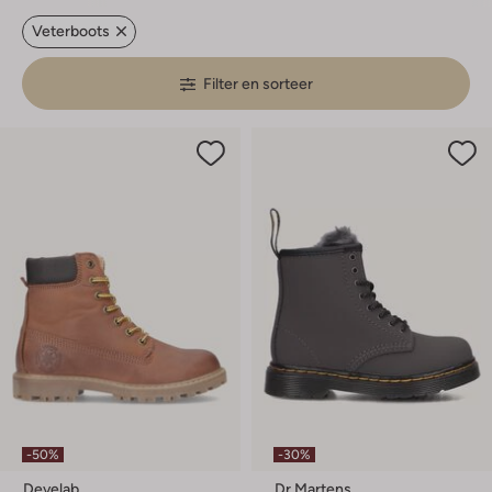
Veterboots
Filter en sorteer
-50%
-30%
Develab
Dr Martens