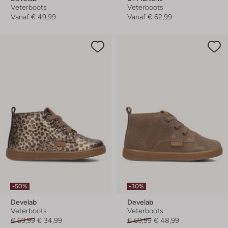
Veterboots
Veterboots
Vanaf
€ 49,99
Vanaf
€ 62,99
-50%
-30%
Develab
Develab
Veterboots
Veterboots
€ 69,99
€ 34,99
€ 69,99
€ 48,99