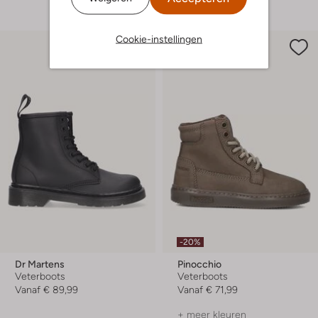
Cookie-instellingen
-20%
Dr Martens
Pinocchio
Veterboots
Veterboots
Vanaf
€ 89,99
Vanaf
€ 71,99
+ meer kleuren