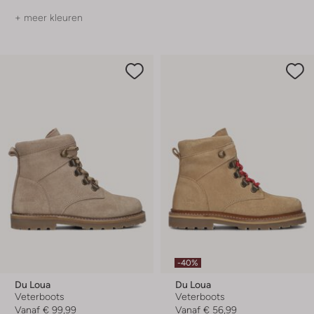
+ meer kleuren
-40%
Du Loua
Du Loua
Veterboots
Veterboots
Vanaf
€ 99,99
Vanaf
€ 56,99