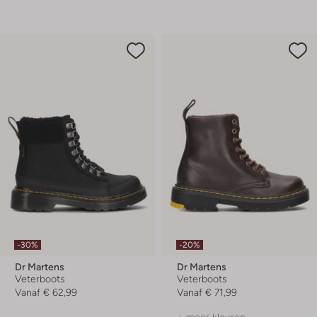
-30%
-20%
Dr Martens
Dr Martens
Veterboots
Veterboots
Vanaf
€ 62,99
Vanaf
€ 71,99