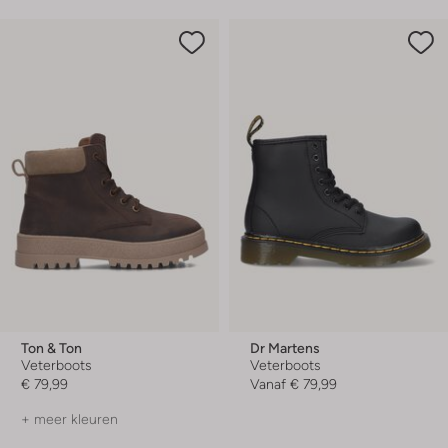
Ton & Ton
Dr Martens
Veterboots
Veterboots
€ 79,99
Vanaf
€ 79,99
+ meer kleuren