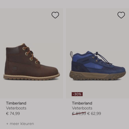
-30%
Timberland
Timberland
Veterboots
Veterboots
€ 74,99
€ 89,99
€ 62,99
+ meer kleuren