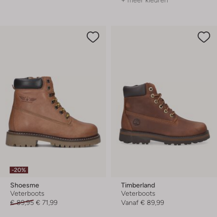
+ meer kleuren
-20%
Shoesme
Timberland
Veterboots
Veterboots
€ 89,95
€ 71,99
Vanaf
€ 89,99