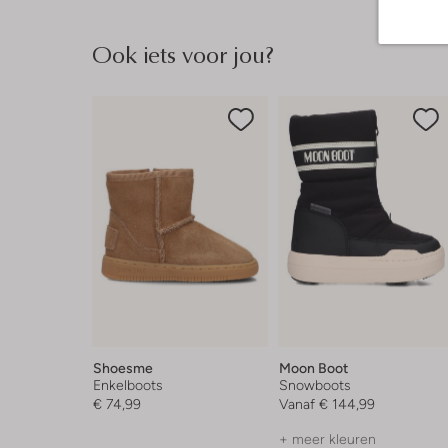
Ook iets voor jou?
Shoesme
Moon Boot
Enkelboots
Snowboots
€ 74,99
Vanaf
€ 144,99
+ meer kleuren