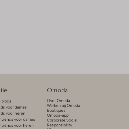
tie
Omoda
Over Omoda
e blogs
Werken bij Omoda
ds voor dames
Boutiques
ds voor heren
Omoda-app
trends voor dames
Corporate Social
Responsibility
trends voor heren