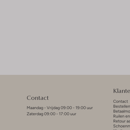
Klant
Contact
Contact
Bestelle
Maandag - Vrijdag 09:00 - 19:00 uur
Betaalmo
Zaterdag 09:00 - 17:00 uur
Ruilen e
Retour a
Schoenm