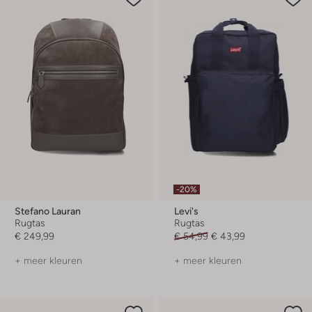
-20%
Stefano Lauran
Levi's
Rugtas
Rugtas
€ 249,99
€ 54,99
€ 43,99
+ meer kleuren
+ meer kleuren