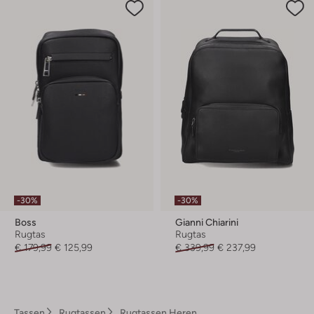
-30%
-30%
Boss
Gianni Chiarini
Rugtas
Rugtas
€ 179,99
€ 125,99
€ 339,99
€ 237,99
Tassen
Rugtassen
Rugtassen Heren