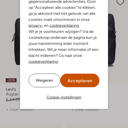
gepersonaliseerde advertenties. Door
op "Accepteer alle cookies" te klikken,
ga je akkoord met het gebruik van alle
cookies zoals omschreven in onze
privacy-
en
cookieverklaring
.
Wil je je voorkeuren wijzigen? Via de
cookieknop onderaan de pagina kun je
jouw toestemming ieder moment
intrekken. Wil je meer informatie of een
klacht indienen? Ga naar onze
cookieverklaring
.
Accepteren
Weigeren
-20%
-20%
Levi's
Levi's
Rugtas
Rugtas
Cookie-instellingen
€ 54,99
€ 43,99
€ 39,99
€ 31,99
+ meer kleuren
+ meer kleuren