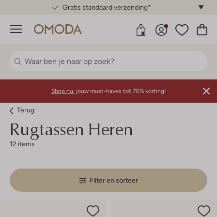
Gratis standaard verzending*
Menu
Shop nu:
jouw must-haves tot 70% korting!
Terug
Rugtassen Heren
12 items
Filter en sorteer