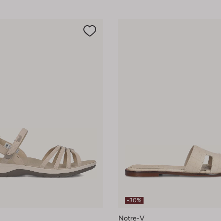
-30%
Notre-V