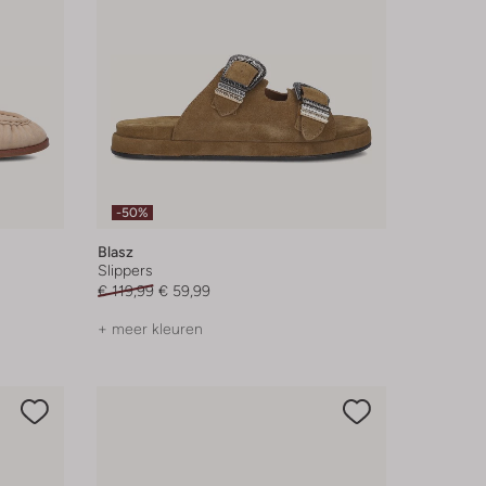
-50%
Blasz
Slippers
€ 119,99
€ 59,99
+ meer kleuren