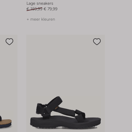
Lage sneakers
€ 159,99
€ 79,99
+ meer kleuren