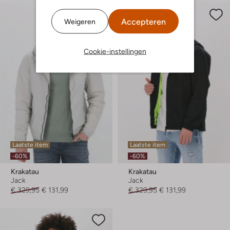
Accepteren
Weigeren
Cookie-instellingen
Laatste item
Laatste item
-60%
-60%
Krakatau
Krakatau
Jack
Jack
€ 329,95
€ 131,99
€ 329,95
€ 131,99