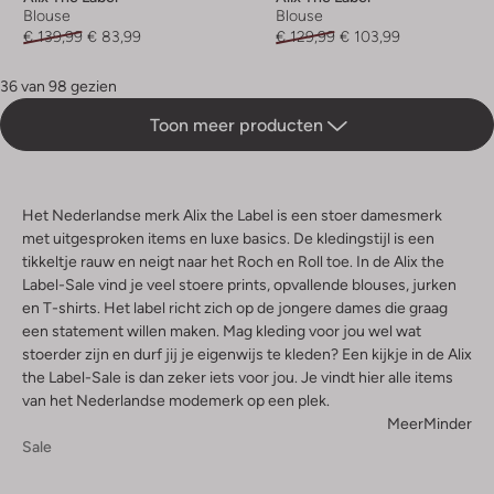
Blouse
Blouse
€ 139,99
€ 83,99
€ 129,99
€ 103,99
36 van 98 gezien
Toon meer producten
Het Nederlandse merk Alix the Label is een stoer damesmerk
met uitgesproken items en luxe basics. De kledingstijl is een
tikkeltje rauw en neigt naar het Roch en Roll toe. In de Alix the
Label-Sale vind je veel stoere prints, opvallende blouses, jurken
en T-shirts. Het label richt zich op de jongere dames die graag
een statement willen maken. Mag kleding voor jou wel wat
stoerder zijn en durf jij je eigenwijs te kleden? Een kijkje in de Alix
the Label-Sale is dan zeker iets voor jou. Je vindt hier alle items
van het Nederlandse modemerk op een plek.
Meer
Minder
Sale