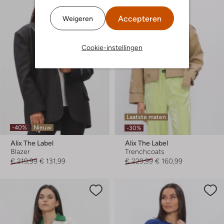
Accepteren
Weigeren
Cookie-instellingen
Laatste maten
-40%
Nieuw
-30%
Alix The Label
Alix The Label
Blazer
Trenchcoats
€ 219,99
€ 131,99
€ 229,99
€ 160,99