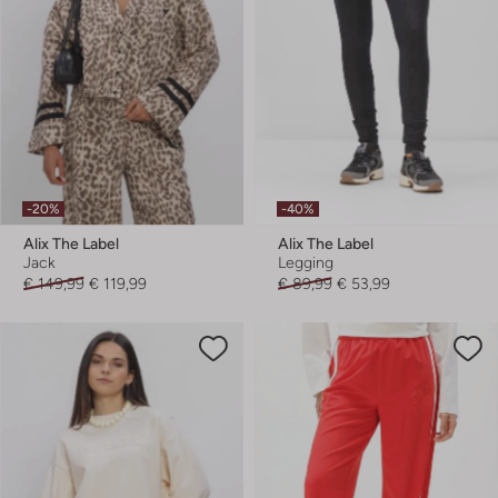
-20%
-40%
Alix The Label
Alix The Label
Jack
Legging
€ 149,99
€ 119,99
€ 89,99
€ 53,99