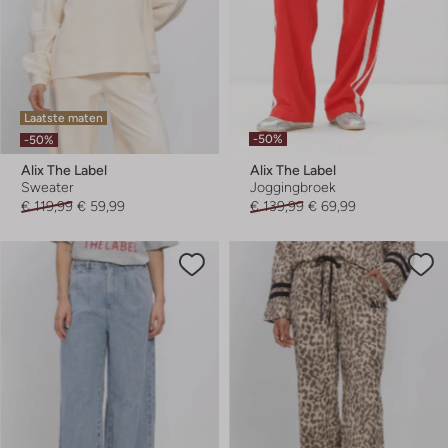
Laatste maten
-50%
-50%
Alix The Label
Alix The Label
Sweater
Joggingbroek
€ 119,99
€ 59,99
€ 139,99
€ 69,99