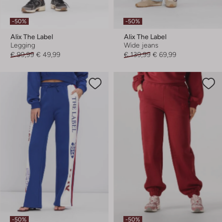
-50%
-50%
Alix The Label
Alix The Label
Legging
Wide jeans
€ 99,99
€ 49,99
€ 139,99
€ 69,99
-50%
-50%