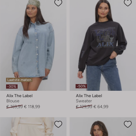
Laatste maten
-50%
-30%
Alix The Label
Alix The Label
Blouse
Sweater
€ 169,99
€ 118,99
€ 129,99
€ 64,99