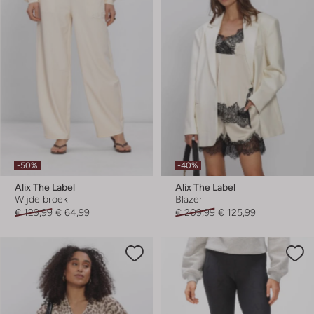
-50%
-40%
Alix The Label
Alix The Label
Wijde broek
Blazer
€ 129,99
€ 64,99
€ 209,99
€ 125,99