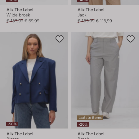
Alix The Label
Alix The Label
Wijde broek
Jack
€ 139,99
€ 69,99
€ 189,99
€ 113,99
Laatste items
-50%
-20%
Alix The Label
Alix The Label
Blazer
Broek