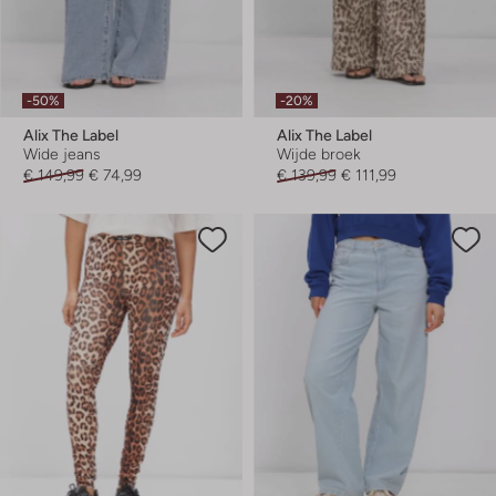
-50%
-20%
Alix The Label
Alix The Label
Wide jeans
Wijde broek
€ 149,99
€ 74,99
€ 139,99
€ 111,99