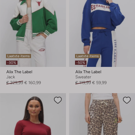
Laatste items
Laatste items
-30%
-50%
Alix The Label
Alix The Label
Jack
Sweater
€ 229,99
€ 160,99
€ 119,99
€ 59,99