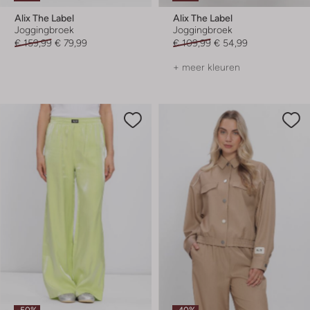
Alix The Label
Alix The Label
Joggingbroek
Joggingbroek
€ 159,99
€ 79,99
€ 109,99
€ 54,99
+ meer kleuren
-50%
-40%