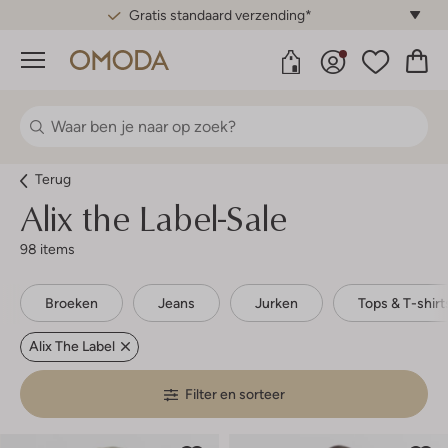
Gratis standaard verzending*
Menu
Terug
Alix the Label-Sale
98 items
Broeken
Jeans
Jurken
Tops & T-shirt
Alix The Label
Filter en sorteer