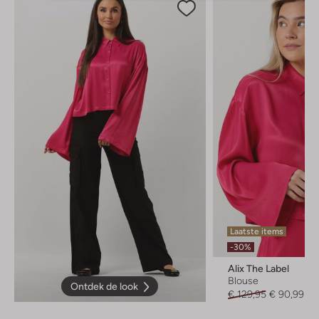
Laatste items
-30%
Alix The Label
Blouse
Ontdek de look
€ 129,95
€ 90,99