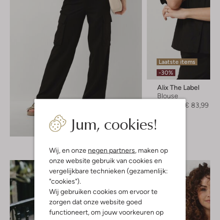
Laatste items
-30%
Alix The Label
Blouse
€ 119,95
€ 83,99
Jum, cookies!
Ontdek de look
Wij, en onze
negen partners
, maken op
onze website gebruik van cookies en
vergelijkbare technieken (gezamenlijk:
"cookies").
Wij gebruiken cookies om ervoor te
zorgen dat onze website goed
functioneert, om jouw voorkeuren op