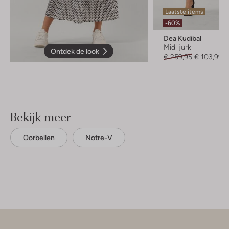
Laatste items
-60%
Dea Kudibal
Midi jurk
Ontdek de look
€ 259,95
€ 103,99
Bekijk meer
Oorbellen
Notre-V