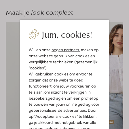
Maak je
look compleet
Jum, cookies!
Wij, en onze
negen partners
, maken op
onze website gebruik van cookies en
vergelijkbare technieken (gezamenlijk:
"cookies").
Wij gebruiken cookies om ervoor te
zorgen dat onze website goed
functioneert, om jouw voorkeuren op
te slaan, om inzicht te verkrijgen in
bezoekersgedrag en om een profiel op
te bouwen van jouw online gedrag voor
gepersonaliseerde advertenties. Door
op "Accepteer alle cookies" te klikken,
ga je akkoord met het gebruik van alle
Laatste item
cookies zoals omschreven in onze
-60%