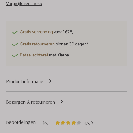
Vergelijkbare items
Gratis verzending
vanaf €75,-
Gratis retourneren
binnen 30 dagen*
Betaal achteraf
met Klarna
Product informatie
Bezorgen & retourneren
6
4
Beoordelingen
(6)
4
/5
Sterren