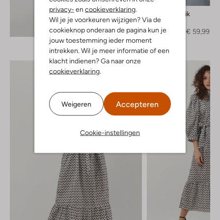
privacy-
en
cookieverklaring
.
Antik Batik
Wil je je voorkeuren wijzigen? Via de
Blouse
Ontdek de look
cookieknop onderaan de pagina kun je
€ 149,95
€ 59,99
jouw toestemming ieder moment
intrekken. Wil je meer informatie of een
klacht indienen? Ga naar onze
cookieverklaring
.
Accepteren
Weigeren
Cookie-instellingen